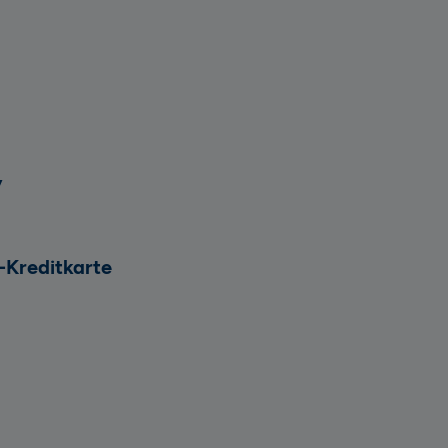
y
Kreditkarte