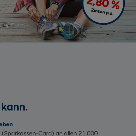
s kann
heben
 (Sparkassen-Card) an allen 21.000