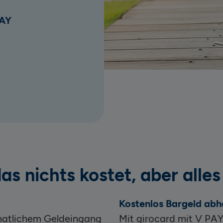
PAY
as nichts kostet, aber alle
Kostenlos
Bargeld ab
natlichem Geldeingang
Mit girocard mit V PAY