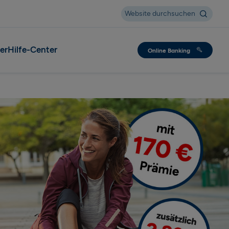
Suche
Website durchsuchen
er
Hilfe-Center
Online Banking