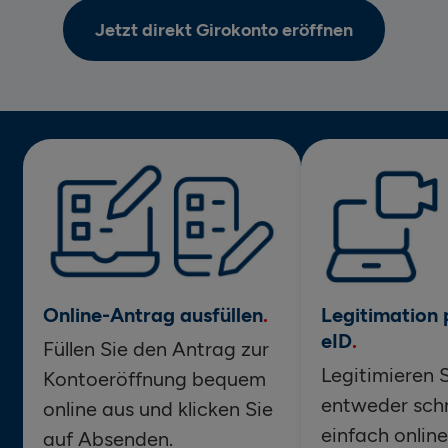
Jetzt direkt Girokonto eröffnen
Online-Antrag ausfüllen
Legitimation 
eID
Füllen Sie den Antrag zur
Legitimieren S
Kontoeröffnung bequem
entweder schn
online aus und klicken Sie
einfach online
auf Absenden.