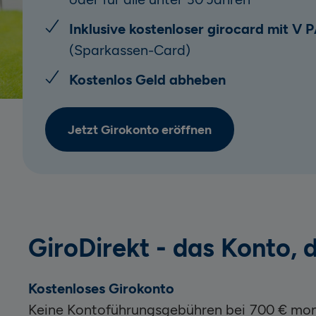
Inklusive kostenloser girocard mit V 
(Sparkassen-Card)
Kostenlos Geld abheben
Jetzt Girokonto eröffnen
GiroDirekt - das
Konto, d
Kostenloses Girokonto
Keine Kontoführungsgebühren bei 700 € mo