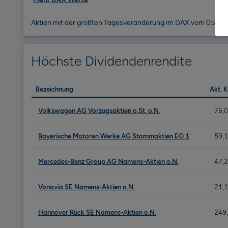
Aktien mit der größten Tagesveränderung im DAX vom 05.0
Höchste Dividendenrendite
Bezeichnung
Akt. K
Volkswagen AG Vorzugsaktien o.St. o.N.
76,
Bayerische Motoren Werke AG Stammaktien EO 1
59,
Mercedes-Benz Group AG Namens-Aktien o.N.
47,
Vonovia SE Namens-Aktien o.N.
21,
Hannover Rück SE Namens-Aktien o.N.
249