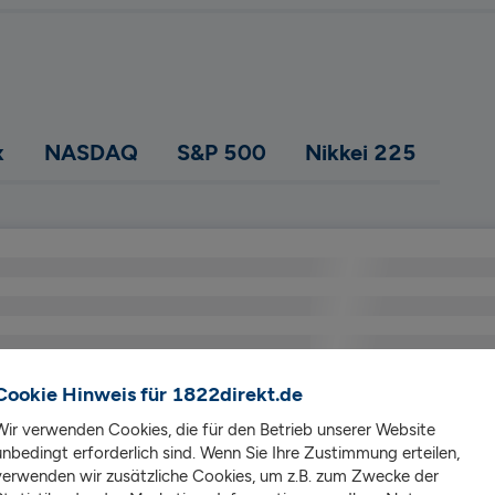
 
NASDAQ 
S&P 500 
Nikkei 225 
Cookie Hinweis für 1822direkt.de
Wir verwenden Cookies, die für den Betrieb unserer Website
unbedingt erforderlich sind. Wenn Sie Ihre Zustimmung erteilen,
verwenden wir zusätzliche Cookies, um z.B. zum Zwecke der