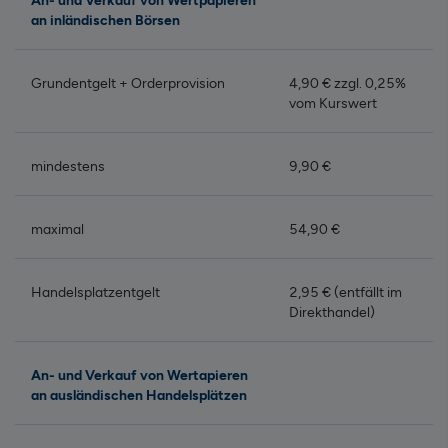
An- und Verkauf von Wertpapieren
an inländischen Börsen
Grundentgelt + Orderprovision
4,90 € zzgl. 0,25%
vom Kurswert
mindestens
9,90 €
maximal
54,90 €
Handelsplatzentgelt
2,95 € (entfällt im
Direkthandel)
An- und Verkauf von Wertapieren
an ausländischen Handelsplätzen