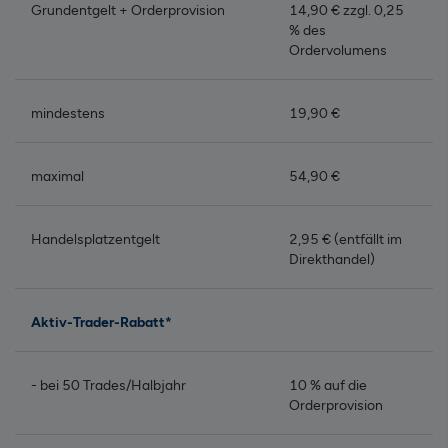
Grundentgelt + Orderprovision
14,90 € zzgl. 0,25
% des
Ordervolumens
mindestens
19,90 €
maximal
54,90 €
Handelsplatzentgelt
2,95 € (entfällt im
Direkthandel)
Aktiv-Trader-Rabatt*
- bei 50 Trades/Halbjahr
10 % auf die
Orderprovision