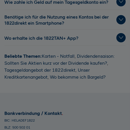
Wie zahle ich Geld auf mein Tagesgeldkonto ein?
Benötige ich für die Nutzung eines Kontos bei der
1822direkt ein Smartphone?
Wo erhalte ich die 1822TAN+ App?
Beliebte Themen:
Karten - Notfall
,
Dividendensaison:
Sollten Sie Aktien kurz vor der Dividende kaufen?
,
Tagesgeldangebot der 1822direkt
,
Unser
Kreditkartenangebot
,
Wo bekomme ich Bargeld?
Bankverbindung / Kontakt
BIC: HELADEF1822
BLZ: 500 502 01