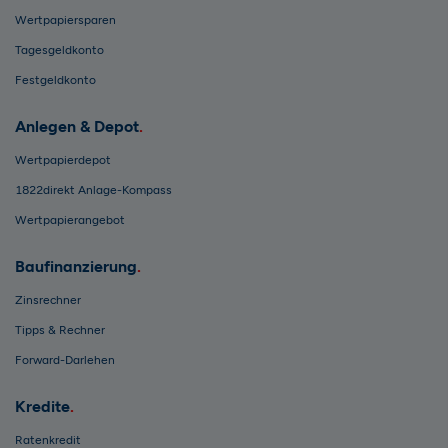
Wertpapiersparen
Tagesgeldkonto
Festgeldkonto
Anlegen & Depot
Wertpapierdepot
1822direkt Anlage-Kompass
Wertpapierangebot
Baufinanzierung
Zinsrechner
Tipps & Rechner
Forward-Darlehen
Kredite
Ratenkredit