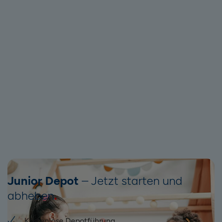
Junior Depot
– Jetzt starten und
abheben
Kostenlose Depotführung