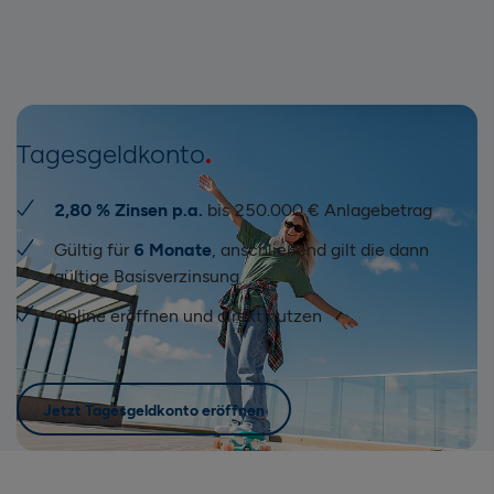
Tagesgeldkonto
2,80 % Zinsen p.a.
bis 250.000 € Anlagebetrag
Gültig für
6 Monate
, anschließend gilt die dann
gültige Basisverzinsung
Online eröffnen und direkt nutzen
Jetzt Tagesgeldkonto eröffnen