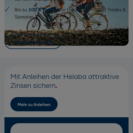
Bis zu
100 € Prämie
für Depoteröffnung, 3 Trades &
Sparplan
Zum Wertpapierdepot
Mit Anleihen der Helaba attraktive
Zinsen sichern
Mehr zu Anleihen