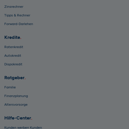
Zinsrechner
Tipps & Rechner
Forward-Darlehen
Kredite
Ratenkredit
Autokredit
Dispokredit
Ratgeber
Familie
Finanzplanung
Altersvorsorge
Hilfe-Center
Kunden werben Kunden