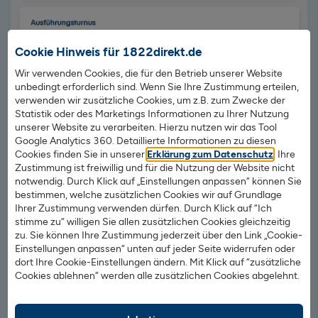
Cookie Hinweis für 1822direkt.de
Wir verwenden Cookies, die für den Betrieb unserer Website
unbedingt erforderlich sind. Wenn Sie Ihre Zustimmung erteilen,
verwenden wir zusätzliche Cookies, um z.B. zum Zwecke der
Statistik oder des Marketings Informationen zu Ihrer Nutzung
unserer Website zu verarbeiten. Hierzu nutzen wir das Tool
Google Analytics 360. Detaillierte Informationen zu diesen
Cookies finden Sie in unserer
Erklärung zum Datenschutz
. Ihre
Zustimmung ist freiwillig und für die Nutzung der Website nicht
notwendig. Durch Klick auf „Einstellungen anpassen“ können Sie
bestimmen, welche zusätzlichen Cookies wir auf Grundlage
Ihrer Zustimmung verwenden dürfen. Durch Klick auf “Ich
stimme zu“ willigen Sie allen zusätzlichen Cookies gleichzeitig
zu. Sie können Ihre Zustimmung jederzeit über den Link „Cookie-
Einstellungen anpassen“ unten auf jeder Seite widerrufen oder
dort Ihre Cookie-Einstellungen ändern. Mit Klick auf “zusätzliche
So richten Sie Ihren Sparplan ein
Cookies ablehnen“ werden alle zusätzlichen Cookies abgelehnt.
Wertpapier auswählen
: Wählen Sie Ihren