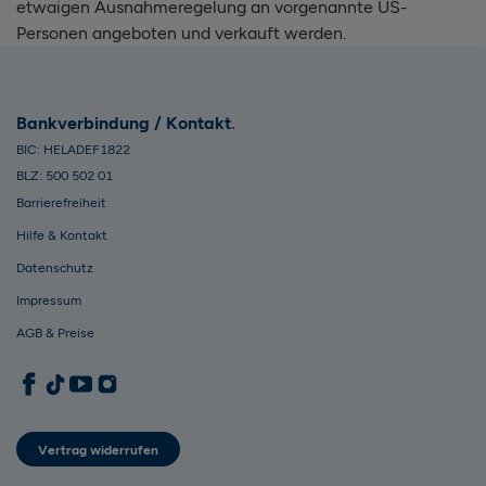
etwaigen Ausnahmeregelung an vorgenannte US-
Personen angeboten und verkauft werden.
Bankverbindung / Kontakt
BIC: HELADEF1822
BLZ: 500 502 01
Barrierefreiheit
Hilfe & Kontakt
Datenschutz
Impressum
AGB & Preise
1822direkt auf Facebook
1822direkt auf TikTok
1822direkt auf YouTube
1822direkt auf Instagram
Vertrag widerrufen