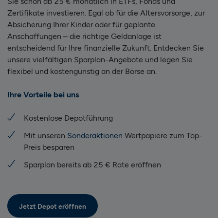
Sie schon ab 25 € monatlich in ETFs, Fonds und
Zertifikate investieren. Egal ob für die Altersvorsorge, zur
Absicherung Ihrer Kinder oder für geplante
Anschaffungen – die richtige Geldanlage ist
entscheidend für Ihre finanzielle Zukunft. Entdecken Sie
unsere vielfältigen Sparplan-Angebote und legen Sie
flexibel und kostengünstig an der Börse an.
Ihre Vorteile bei uns
Kostenlose Depotführung
Mit unseren
Sonderaktionen
Wertpapiere zum Top-
Preis besparen
Sparplan bereits ab 25 € Rate eröffnen
Jetzt Depot eröffnen