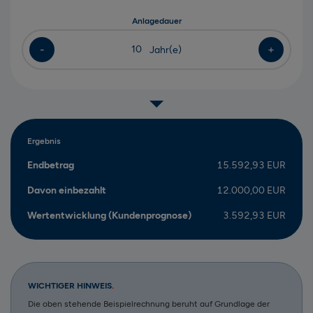
Anlagedauer
-
+
10
Jahr(e)
Ergebnis
Endbetrag
15.592,93
EUR
Davon einbezahlt
12.000,00
EUR
Wertentwicklung (Kundenprognose)
3.592,93
EUR
WICHTIGER HINWEIS
Die oben stehende Beispielrechnung beruht auf Grundlage der