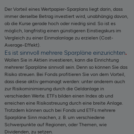
Der Vorteil eines Wertpapier-Sparplans liegt darin, dass
immer derselbe Betrag investiert wird, unabhängig davon,
ob die Kurse gerade hoch oder niedrig sind. So ist es
möglich, langfristig einen günstigeren Einstiegskurs im
Vergleich zu einer Einmalanlage zu erzielen (Cost-
Average-Effekt).
Es ist sinnvoll mehrere Sparpläne einzurichten
Wollen Sie in Aktien investieren, kann die Einrichtung
mehrerer Sparpläne sinnvoll sein. Denn so können Sie das
Risiko streuen. Bei Fonds profitieren Sie von dem Vorteil,
dass diese aktiv gemanagt werden: unter anderem auch
zur Risikominimierung durch die Geldanlage in
verschieden Werte. ETFs bilden einen Index ab und
erreichen eine Risikostreuung durch eine breite Anlage.
Trotzdem können auch bei Fonds und ETFs mehrere
Sparpläne Sinn machen, z. B. um verschiedene
Schwerpunkte auf Regionen, oder Themen, wie
Dividenden, zu setzen.