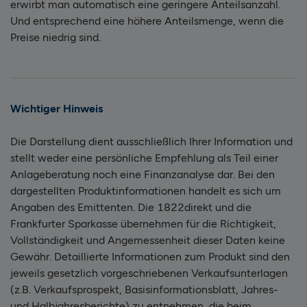
erwirbt man automatisch eine geringere Anteilsanzahl.
Und entsprechend eine höhere Anteilsmenge, wenn die
Preise niedrig sind.
Wichtiger Hinweis
Die Darstellung dient ausschließlich Ihrer Information und
stellt weder eine persönliche Empfehlung als Teil einer
Anlageberatung noch eine Finanzanalyse dar. Bei den
dargestellten Produktinformationen handelt es sich um
Angaben des Emittenten. Die 1822direkt und die
Frankfurter Sparkasse übernehmen für die Richtigkeit,
Vollständigkeit und Angemessenheit dieser Daten keine
Gewähr. Detaillierte Informationen zum Produkt sind den
jeweils gesetzlich vorgeschriebenen Verkaufsunterlagen
(z.B. Verkaufsprospekt, Basisinformationsblatt, Jahres-
und Halbjahresberichte) zu entnehmen, die beim