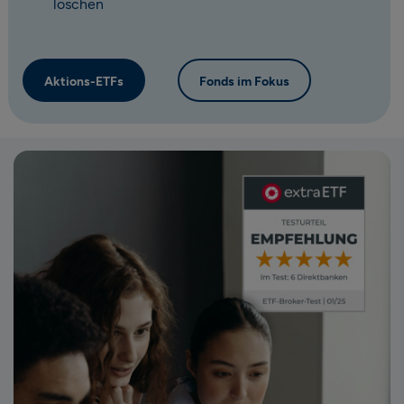
löschen
Aktions-ETFs
Fonds im Fokus