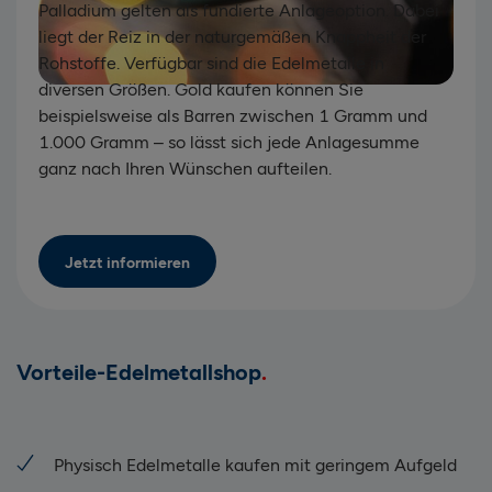
Palladium gelten als fundierte Anlageoption. Dabei
liegt der Reiz in der naturgemäßen Knappheit der
Rohstoffe. Verfügbar sind die Edelmetalle in
diversen Größen. Gold kaufen können Sie
beispielsweise als Barren zwischen 1 Gramm und
1.000 Gramm – so lässt sich jede Anlagesumme
ganz nach Ihren Wünschen aufteilen.
Jetzt informieren
Vorteile-Edelmetallshop
Physisch Edelmetalle kaufen mit geringem Aufgeld