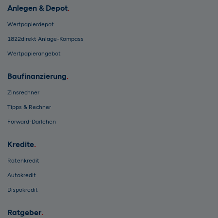
Anlegen & Depot
Wertpapierdepot
1822direkt Anlage-Kompass
Wertpapierangebot
Baufinanzierung
Zinsrechner
Tipps & Rechner
Forward-Darlehen
Kredite
Ratenkredit
Autokredit
Dispokredit
Ratgeber