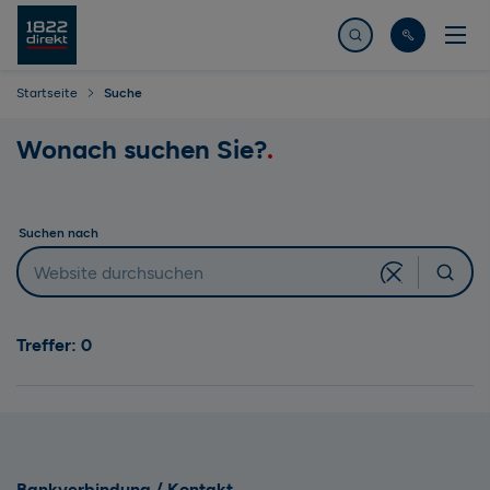
Jetzt suchen
Startseite
Suche
Wonach suchen Sie?
Suchen nach
Suchen
Eingabe leere
Treffer: 0
Bankverbindung / Kontakt