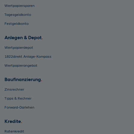
Wertpapiersparen
Tagesgeldkonto
Festgeldkonto
Anlegen & Depot
Wertpapierdepot
1822direkt Anlage-Kompass
Wertpapierangebot
Baufinanzierung
Zinsrechner
Tipps & Rechner
Forward-Darlehen
Kredite
Ratenkredit