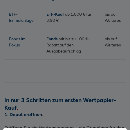
ETF-
ETF-Kauf
ab 1.000 € für
bis auf
Einmalanlage
3,90 €
Weiteres
Fonds im
Fonds
mit bis zu 100 %
bis auf
Fokus
Rabatt auf den
Weiteres
Ausgabeaufschlag
In nur 3 Schritten zum ersten Wertpapier-
Kauf
1. Depot eröffnen
Eröffnen Sie ein Wertpapierdepot – die Grundlage für den