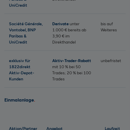
UniCredit
Société Générale,
Derivate
unter
bis auf
Vontobel, BNP
1.000 € bereits ab
Weiteres
Paribas &
3,90 € im
UniCredit
Direkthandel
exklusiv für
Aktiv-Trader-Rabatt
unbefristet
1822direkt
mit 10 % bei 50
Aktiv-Depot-
Trades; 20 % bei 100
Kunden
Trades
Einmalanlage
Aktion/Partner
Angebot
Laufzeit