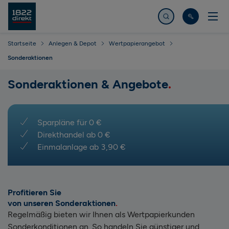
Jetzt suchen
Startseite
Anlegen & Depot
Wertpapierangebot
Sonderaktionen
Sonderaktionen & Angebote
Sparpläne für 0 €
Direkthandel ab 0 €
Einmalanlage ab 3,90 €
Profitieren Sie
von unseren Sonderaktionen
Regelmäßig bieten wir Ihnen als Wertpapierkunden
Sonderkonditionen an. So handeln Sie günstiger und