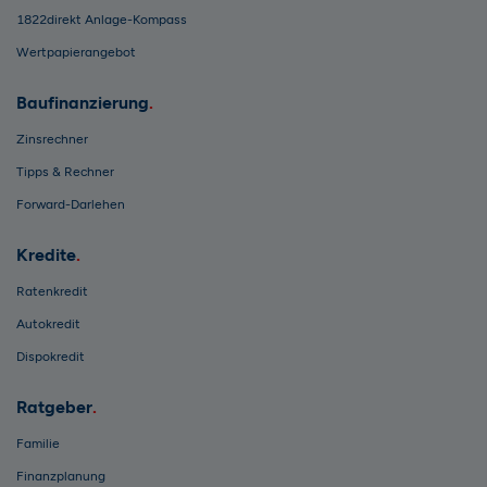
1822direkt Anlage-Kompass
Wertpapierangebot
Baufinanzierung
Zinsrechner
Tipps & Rechner
Forward-Darlehen
Kredite
Ratenkredit
Autokredit
Dispokredit
Ratgeber
Familie
Finanzplanung