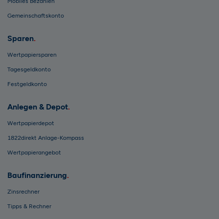
Mobiles Bezahlen
Gemeinschaftskonto
Sparen
Wertpapiersparen
Tagesgeldkonto
Festgeldkonto
Anlegen & Depot
Wertpapierdepot
1822direkt Anlage-Kompass
Wertpapierangebot
Baufinanzierung
Zinsrechner
Tipps & Rechner