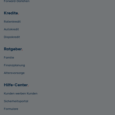
Forward-Darlehen
Kredite
Ratenkredit
Autokredit
Dispokredit
Ratgeber
Familie
Finanzplanung
Altersvorsorge
Hilfe-Center
Kunden werben Kunden
Sicherheitsportal
Formulare