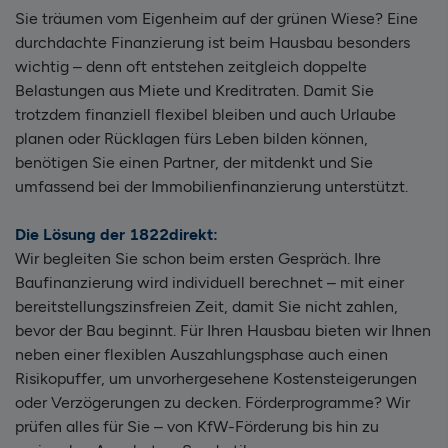
Sie träumen vom Eigenheim auf der grünen Wiese? Eine
durchdachte Finanzierung ist beim Hausbau besonders
wichtig – denn oft entstehen zeitgleich doppelte
Belastungen aus Miete und Kreditraten. Damit Sie
trotzdem finanziell flexibel bleiben und auch Urlaube
planen oder Rücklagen fürs Leben bilden können,
benötigen Sie einen Partner, der mitdenkt und Sie
umfassend bei der Immobilienfinanzierung unterstützt.
Die Lösung der 1822direkt:
Wir begleiten Sie schon beim ersten Gespräch. Ihre
Baufinanzierung wird individuell berechnet – mit einer
bereitstellungszinsfreien Zeit, damit Sie nicht zahlen,
bevor der Bau beginnt. Für Ihren Hausbau bieten wir Ihnen
neben einer flexiblen Auszahlungsphase auch einen
Risikopuffer, um unvorhergesehene Kostensteigerungen
oder Verzögerungen zu decken. Förderprogramme? Wir
prüfen alles für Sie – von KfW-Förderung bis hin zu