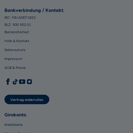
Bankverbindung / Kontakt
BIC: HELADEF1822
BLZ: 500 502 01
Barrierefreiheit
Hilfe & Kontakt
Datenschutz
Impressum
AGB & Preise
1822direkt auf Facebook
1822direkt auf TikTok
1822direkt auf YouTube
1822direkt auf Instagram
Vertrag widerrufen
Girokonto
Kreditkarte