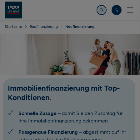
Jetzt suchen
Startseite
Baufinanzierung
Neufinanzierung
Immobilienfinanzierung mit Top-
Konditionen
Schnelle Zusage
– damit Sie den Zuschlag für
Ihre Immobilienfinanzierung bekommen
Passgenaue Finanzierung
– abgestimmt auf Ihr
Leben, ideal für Ihre Neufinanzierung