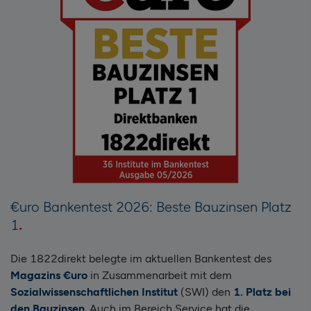
€uro Bankentest 2026: Beste Bauzinsen Platz
1
Die 1822direkt belegte im aktuellen Bankentest des
Magazins €uro
in Zusammenarbeit mit dem
Sozialwissenschaftlichen Institut
(SWI) den
1. Platz bei
den Bauzinsen
. Auch im Bereich Service hat die