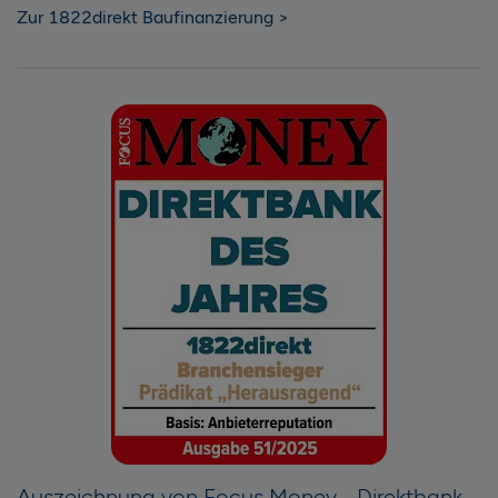
Zur 1822direkt Baufinanzierung >
Auszeichnung von Focus Money - Direktbank