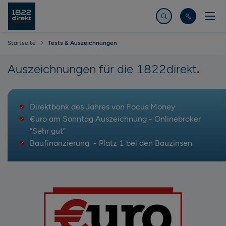
Jetzt suchen
Startseite
Tests & Auszeichnungen
Auszeichnungen für die 1822direkt
Direktbank des Jahres von Focus Money
€uro am Sonntag Auszeichnung - Onlinebroker
“Sehr gut”
Baufinanzierung - Platz 1 bei den Bauzinsen