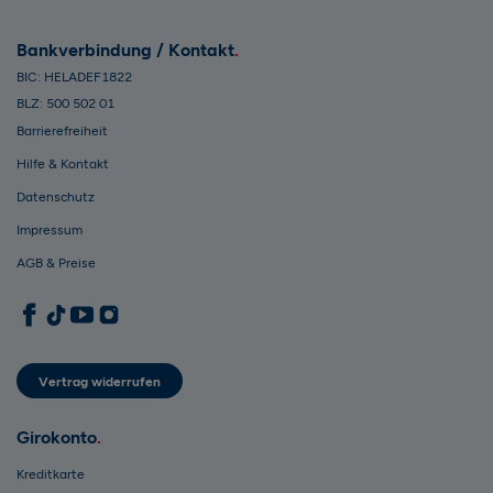
Bankverbindung / Kontakt
BIC: HELADEF1822
BLZ: 500 502 01
Barrierefreiheit
Hilfe & Kontakt
Datenschutz
Impressum
AGB & Preise
1822direkt auf Facebook
1822direkt auf TikTok
1822direkt auf YouTube
1822direkt auf Instagram
Vertrag widerrufen
Girokonto
Kreditkarte