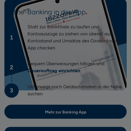
Online-Banking in der App
Statt zur Bankfiliale zu laufen und
Kontoauszüge zu ziehen von überall aus
1
Kontostand und Umsätze des Girokontos in der
App checken
Bequem Überweisungen tätigen und
2
Dauerauftrag einrichten
Unterwegs nach Geldautomaten in der Nähe
3
suchen
Mehr zur Banking App