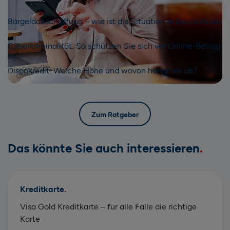
Bargeldabschaffung – wie ist die Situation in Deutschland
Cyberkriminalität: So schützen Sie sich vor Online-Betrug
Dispokredit: Welche Höhe und wovon hängt sie ab?
Zum Ratgeber
Das könnte Sie auch interessieren
Kreditkarte
Visa Gold Kreditkarte – für alle Fälle die richtige
Karte