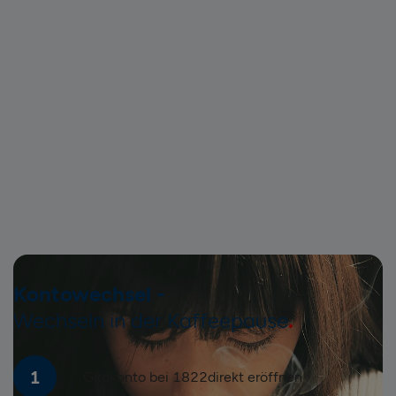
Kontowechsel -
Wechseln in der Kaffeepause
1
Girokonto bei 1822direkt eröffnen