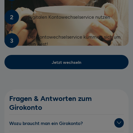
2
Digitalen Kontowechselservice nutzen
Der Kontowechselservice kümmert sich um
3
den Rest!
Jetzt wechseln
Fragen & Antworten zum
Girokonto
Wozu braucht man ein Girokonto?