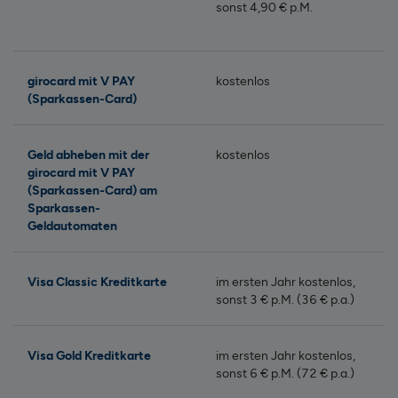
sonst 4,90 € p.M.
girocard mit V PAY
kostenlos
(Sparkassen-Card)
Geld abheben mit der
kostenlos
girocard mit V PAY
(Sparkassen-Card) am
Sparkassen-
Geldautomaten
Visa Classic Kreditkarte
im ersten Jahr kostenlos,
sonst 3 € p.M. (36 € p.a.)
Visa Gold Kreditkarte
im ersten Jahr kostenlos,
sonst 6 € p.M. (72 € p.a.)