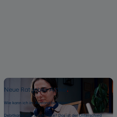
Neue Ratgeber-Artikel
Wie kann ich im Ausland bezahlen?
Debitkarte oder Kreditkarte? Das ist der Unterschied