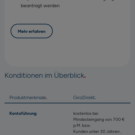
beantragt werden
Mehr erfahren
Konditionen im Überblick
Produktmerkmale
GiroDirekt
Kontoführung
kostenlos bei
Mindesteingang von 700 €
p.M. bzw.
Kunden unter 30 Jahren ,