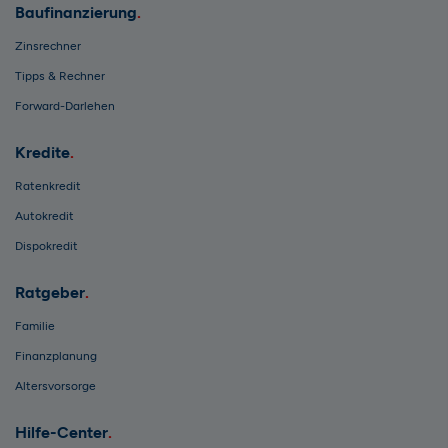
Baufinanzierung
Zinsrechner
Tipps & Rechner
Forward-Darlehen
Kredite
Ratenkredit
Autokredit
Dispokredit
Ratgeber
Familie
Finanzplanung
Altersvorsorge
Hilfe-Center