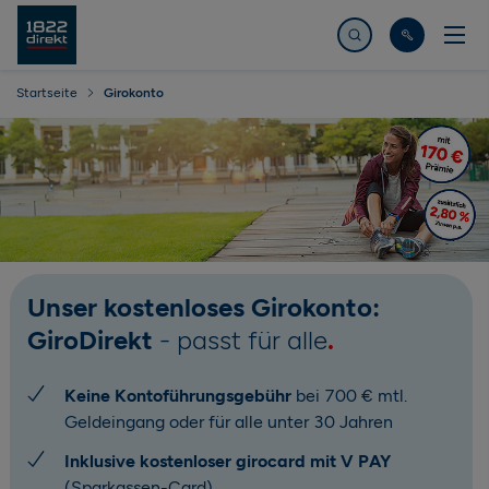
Jetzt suchen
Startseite
Girokonto
Unser kostenloses Girokonto:
GiroDirekt
- passt für alle
Keine Kontoführungsgebühr
bei 700 € mtl.
Geldeingang oder für alle unter 30 Jahren
Inklusive kostenloser girocard mit V PAY
(Sparkassen-Card)