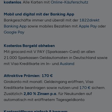
kostenlos
. Alle Karten mit
Online-Käuferschutz
Mobil und digital mit der Banking App
Bankgeschäfte immer und überall mit der
1822direkt
Banking App
sowie mobiles Bezahlen mit
Apple Pay
oder
Google Pay
Kostenlos
Bargeld abheben
Mit girocard mit V PAY (Sparkassen-Card) an allen
21.000 Sparkassen Geldautomaten in Deutschland sowie
mit Visa Kreditkarte
im In- und
Ausland
Attraktive Prämien: 170 €
Girokonto mit monatl. Geldeingang eröffnen, Visa
Kreditkarte beantragen sowie nutzen und
170 €
sichern.
Z
usätzlich
2,80 %
Zinsen p.a.
für Neukunden auf
automatisch mit eröffnetem Tagesgeldkonto
Kontoeröffnung einfach & bequem