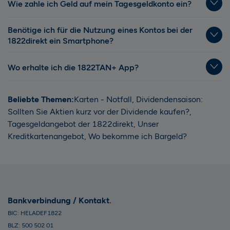
Wie zahle ich Geld auf mein Tagesgeldkonto ein?
Benötige ich für die Nutzung eines Kontos bei der
1822direkt ein Smartphone?
Wo erhalte ich die 1822TAN+ App?
Beliebte Themen:
Karten - Notfall
,
Dividendensaison:
Sollten Sie Aktien kurz vor der Dividende kaufen?
,
Tagesgeldangebot der 1822direkt
,
Unser
Kreditkartenangebot
,
Wo bekomme ich Bargeld?
Bankverbindung / Kontakt
BIC: HELADEF1822
BLZ: 500 502 01