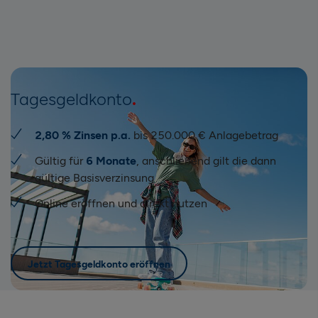
Tagesgeldkonto
2,80 % Zinsen p.a.
bis 250.000 € Anlagebetrag
Gültig für
6 Monate
, anschließend gilt die dann
gültige Basisverzinsung
Online eröffnen und direkt nutzen
Jetzt Tagesgeldkonto eröffnen