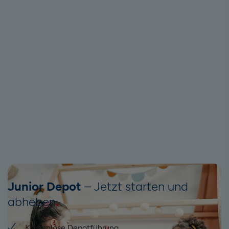
Junior Depot
– Jetzt starten und
abheben
Kostenlose Depotführung