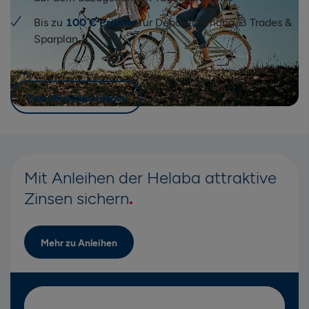
Bis zu
100 € Prämie
für Depoteröffnung, 3 Trades &
Sparplan
Zum Wertpapierdepot
Mit Anleihen der Helaba attraktive
Zinsen sichern
Mehr zu Anleihen