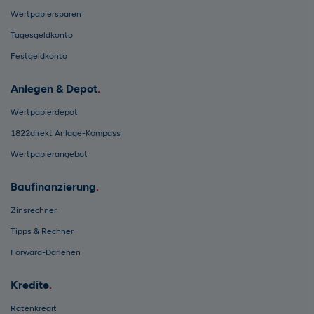
Wertpapiersparen
Tagesgeldkonto
Festgeldkonto
Anlegen & Depot
Wertpapierdepot
1822direkt Anlage-Kompass
Wertpapierangebot
Baufinanzierung
Zinsrechner
Tipps & Rechner
Forward-Darlehen
Kredite
Ratenkredit