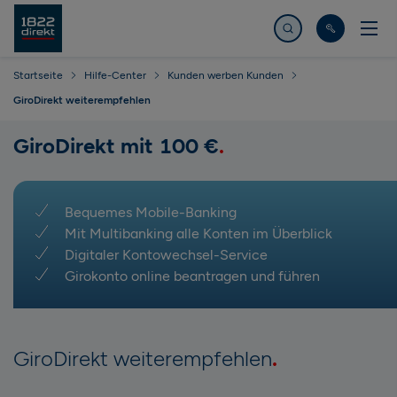
Jetzt suchen
Startseite
Hilfe-Center
Kunden werben Kunden
GiroDirekt weiterempfehlen
GiroDirekt mit 100 €
Bequemes Mobile-Banking
Mit Multibanking alle Konten im Überblick
Digitaler Kontowechsel-Service
Girokonto online beantragen und führen
GiroDirekt weiterempfehlen