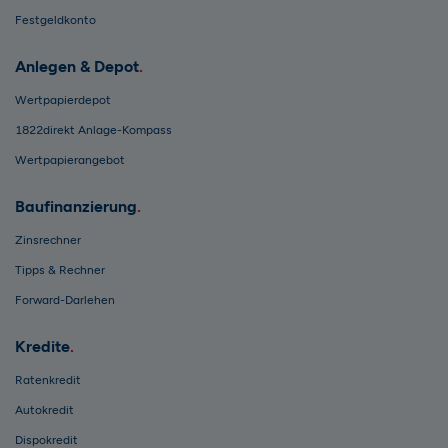
Festgeldkonto
Anlegen & Depot
Wertpapierdepot
1822direkt Anlage-Kompass
Wertpapierangebot
Baufinanzierung
Zinsrechner
Tipps & Rechner
Forward-Darlehen
Kredite
Ratenkredit
Autokredit
Dispokredit