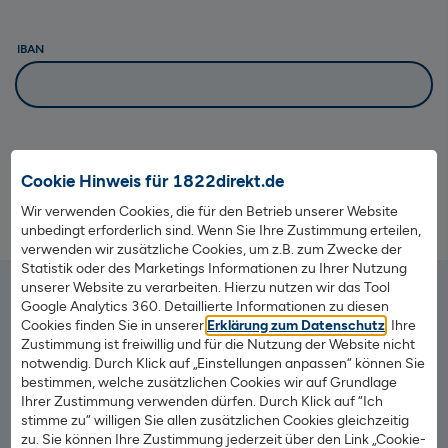
IBAN
Bitte nicht ausfüllen
Cookie Hinweis für 1822direkt.de
Senden
Wir verwenden Cookies, die für den Betrieb unserer Website
unbedingt erforderlich sind. Wenn Sie Ihre Zustimmung erteilen,
verwenden wir zusätzliche Cookies, um z.B. zum Zwecke der
Statistik oder des Marketings Informationen zu Ihrer Nutzung
unserer Website zu verarbeiten. Hierzu nutzen wir das Tool
Google Analytics 360. Detaillierte Informationen zu diesen
Cookies finden Sie in unserer
Erklärung zum Datenschutz
. Ihre
Bankverbindung / Kontakt
Zustimmung ist freiwillig und für die Nutzung der Website nicht
BIC: HELADEF1822
notwendig. Durch Klick auf „Einstellungen anpassen“ können Sie
BLZ: 500 502 01
bestimmen, welche zusätzlichen Cookies wir auf Grundlage
Ihrer Zustimmung verwenden dürfen. Durch Klick auf “Ich
Barrierefreiheit
stimme zu“ willigen Sie allen zusätzlichen Cookies gleichzeitig
Hilfe & Kontakt
zu. Sie können Ihre Zustimmung jederzeit über den Link „Cookie-