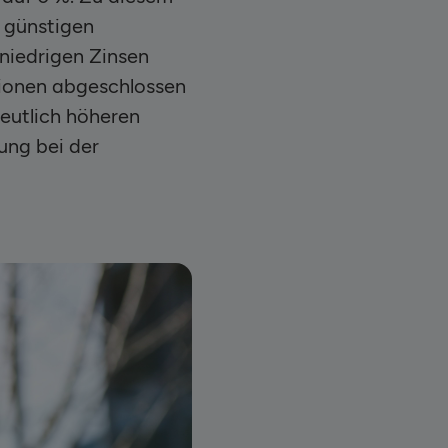
e günstigen
 niedrigen Zinsen
tionen abgeschlossen
eutlich höheren
ung bei der