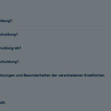
uldung?
chuldung?
chuldung ab?
schuldung?
tzungen und Besonderheiten der verschiedenen Kreditarten
dit