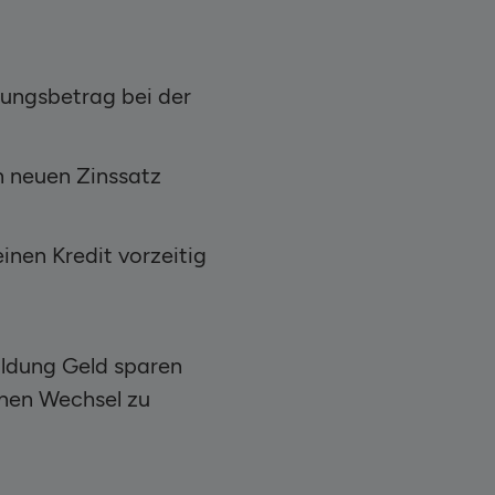
ungsbetrag bei der
n neuen Zinssatz
inen Kredit vorzeitig
uldung Geld sparen
chen Wechsel zu