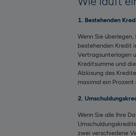
Wie läuft e
1. Bestehenden Kredi
Wenn Sie überlegen, I
bestehenden Kredit in
Vertragsunterlagen u
Kreditsumme und die 
Ablösung des Kredite
maximal ein Prozent 
2. Umschuldungskred
Wenn Sie alle Ihre D
Umschuldungskredite 
zwei verschiedene Ve