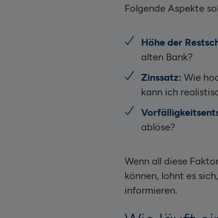
Folgende Aspekte so
Höhe der Restsch
alten Bank?
Zinssatz:
Wie hoc
kann ich realist
Vorfälligkeitsen
ablöse?
Wenn all diese Fakto
können, lohnt es sic
informieren.