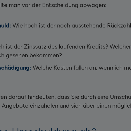
llte man vor der Entscheidung abwägen:
uld:
Wie hoch ist der noch ausstehende Rückzahl
h ist der Zinssatz des laufenden Kredits? Welche
isch gesehen bekommen?
tschädigung:
Welche Kosten fallen an, wenn ich me
ren darauf hindeuten, dass Sie durch eine Umsch
h, Angebote einzuholen und sich über einen mögli