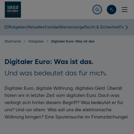
Jetzt suchen
Ratgeber
|
Aktuelles
Familie
Altersorsorge
Recht & Sicherheit
Finanz
Startseite
Ratgeber
Digitaler Euro: Was ist das
Digitaler Euro: Was ist das
Und was bedeutet das für mich
Digitaler Euro, digitale Währung, digitales Geld: Überall
hören wir in letzter Zeit vom digitalen Euro. Doch was
verbirgt sich hinter diesem Begriff? Was bedeutet er für
uns? Und vor allem: Was soll uns die elektronische
Währung bringen? Eine Spurensuche im Finanzdschungel.