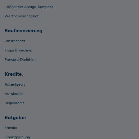
1822direkt Anlage-Kompass
Wertpapierangebot
Baufinanzierung
Zinsrechner
Tipps & Rechner
Forward-Darlehen
Kredite
Ratenkredit
Autokredit
Dispokredit
Ratgeber
Familie
Finanzplanung