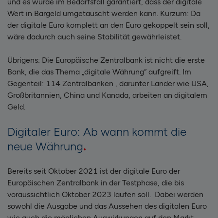
und es würde im Bedarfsfall garantiert, dass der digitale
Wert in Bargeld umgetauscht werden kann. Kurzum: Da
der digitale Euro komplett an den Euro gekoppelt sein soll,
wäre dadurch auch seine Stabilität gewährleistet.
Übrigens: Die Europäische Zentralbank ist nicht die erste
Bank, die das Thema „digitale Währung“ aufgreift. Im
Gegenteil: 114 Zentralbanken , darunter Länder wie USA,
Großbritannien, China und Kanada, arbeiten an digitalem
Geld.
Digitaler Euro: Ab wann kommt die
neue Währung
Bereits seit Oktober 2021 ist der digitale Euro der
Europäischen Zentralbank in der Testphase, die bis
voraussichtlich Oktober 2023 laufen soll. Dabei werden
sowohl die Ausgabe und das Aussehen des digitalen Euro
wie auch die möglichen Auswirkungen auf den Markt