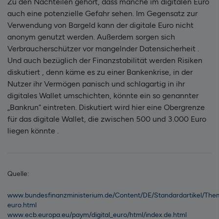
Zu den Nachteilen gehört, dass manche im digitalen Euro
auch eine potenzielle Gefahr sehen. Im Gegensatz zur
Verwendung von Bargeld kann der digitale Euro nicht
anonym genutzt werden. Außerdem sorgen sich
Verbraucherschützer vor mangelnder Datensicherheit .
Und auch bezüglich der Finanzstabilität werden Risiken
diskutiert , denn käme es zu einer Bankenkrise, in der
Nutzer ihr Vermögen panisch und schlagartig in ihr
digitales Wallet umschichten, könnte ein so genannter
„Bankrun“ eintreten. Diskutiert wird hier eine Obergrenze
für das digitale Wallet, die zwischen 500 und 3.000 Euro
liegen könnte .
Quelle:
www.bundesfinanzministerium.de/Content/DE/Standardartikel/Themen
euro.html
www.ecb.europa.eu/paym/digital_euro/html/index.de.html