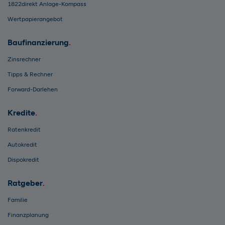
1822direkt Anlage-Kompass
Wertpapierangebot
Baufinanzierung
Zinsrechner
Tipps & Rechner
Forward-Darlehen
Kredite
Ratenkredit
Autokredit
Dispokredit
Ratgeber
Familie
Finanzplanung