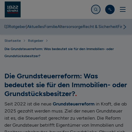
Jetzt suchen
Ratgeber
|
Aktuelles
Familie
Altersorsorge
Recht & Sicherheit
Finanz
Startseite
Ratgeber
Die Grundsteuerreform: Was bedeutet sie für den Immobilien- oder
Grundstücksbesitzer?
Die Grundsteuerreform: Was
bedeutet sie für den Immobilien- oder
Grundstücksbesitzer?
Seit 2022 ist die neue
Grundsteuerreform
in Kraft, die ab
2025 gezahlt werden muss. Ziel der neuen Grundsteuer
ist es, die Steuerlast gerechter zu verteilen. Die Reform
der Grundsteuer betrifft Eigentümer von Immobilien und