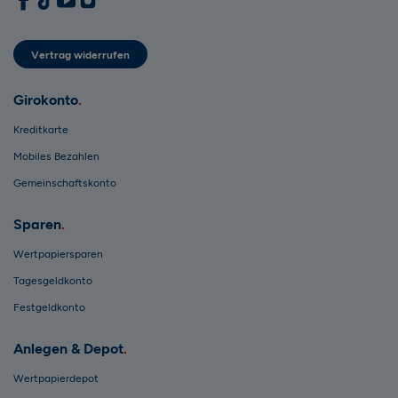
1822direkt auf Facebook
1822direkt auf TikTok
1822direkt auf YouTube
1822direkt auf Instagram
Vertrag widerrufen
Girokonto
Kreditkarte
Mobiles Bezahlen
Gemeinschaftskonto
Sparen
Wertpapiersparen
Tagesgeldkonto
Festgeldkonto
Anlegen & Depot
Wertpapierdepot