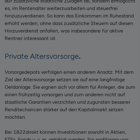
auf zusätzliche staatliche Zulagen ab, sondern ermöglicht
es, im Rentenalter weiterzuarbeiten und steuerfrei
hinzuzuverdienen. So kann das Einkommen im Ruhestand
erhöht werden, ohne dass zusätzliche Steuern auf diesen
Hinzuverdienst anfallen, was insbesondere für aktive
Rentner interessant ist.
Private Altersvorsorge
Vorsorgedepots verfolgen einen anderen Ansatz: Mit dem
Ziel der Altersvorsorge setzen sie auf eine langfristige
Geldanlage. Sie eignen sich vor allem für Anleger, die zum
einen frühzeitig vorsorgen und zum anderen nicht auf
staatliche Garantien verzichten und zugunsten besserer
Renditechancen stärker auf den Kapitalmarkt setzen
möchten.
Bei 1822direkt können Investitionen sowohl in Aktien,
ETFs, Fonds u. v. m. getätigt werden. Sie profitieren von: