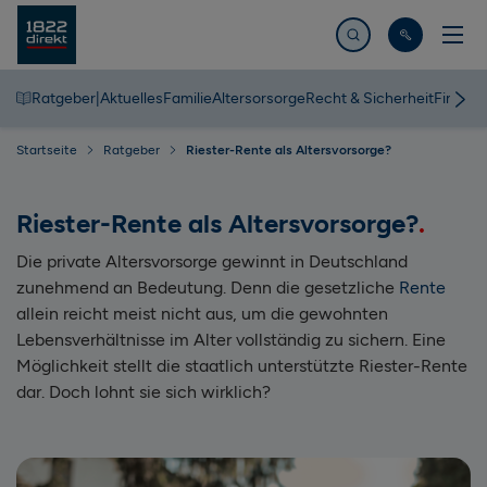
Jetzt suchen
Ratgeber
|
Aktuelles
Familie
Altersorsorge
Recht & Sicherheit
Finanz
Startseite
Ratgeber
Riester-Rente als Altersvorsorge?
Riester-Rente als Altersvorsorge?
Die private Altersvorsorge gewinnt in Deutschland
zunehmend an Bedeutung. Denn die gesetzliche
Rente
allein reicht meist nicht aus, um die gewohnten
Lebensverhältnisse im Alter vollständig zu sichern. Eine
Möglichkeit stellt die staatlich unterstützte Riester-Rente
dar. Doch lohnt sie sich wirklich?