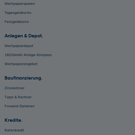
Wertpapiersparen
Tagesgeldkonto
Festgeldkonto
Anlegen & Depot
Wertpapierdepot
1822direkt Anlage-Kompass
Wertpapierangebot
Baufinanzierung
Zinsrechner
Tipps & Rechner
Forward-Darlehen
Kredite
Ratenkredit