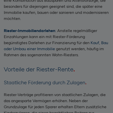
eine Kombination aus Bausparen und Altersvorsorge, die
besonders für diejenigen geeignet sind, die später eine
Immobilie kaufen, bauen oder sanieren und modernisieren
möchten.
Riester‑Immobiliendarlehen
: Anstelle regelmäßiger
Einzahlungen kann ein mit Riester‑Förderung
begünstigtes Darlehen zur Finanzierung für den
Kauf, Bau
oder Umbau einer Immobilie
genutzt werden, häufig im
Rahmen des sogenannten Wohn‑Riesters.
Vorteile der Riester-Rente
Staatliche Förderung durch Zulagen
Riester‑Verträge profitieren von staatlichen Zulagen, die
das angesparte Vermögen erhöhen. Neben der
Grundzulage für jeden Sparer erhalten Eltern zusätzliche
Kinderzulagen, die einen beachtlichen Beitrag zur