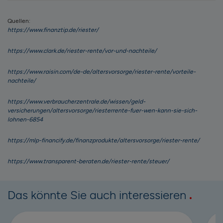
Quellen:
https://www.finanztip.de/riester/
https://www.clark.de/riester-rente/vor-und-nachteile/
https://www.raisin.com/de-de/altersvorsorge/riester-rente/vorteile-
nachteile/
https://www.verbraucherzentrale.de/wissen/geld-
versicherungen/altersvorsorge/riesterrente-fuer-wen-kann-sie-sich-
lohnen-6854
https://mlp-financify.de/finanzprodukte/altersvorsorge/riester-rente/
https://www.transparent-beraten.de/riester-rente/steuer/
Das könnte Sie auch interessieren