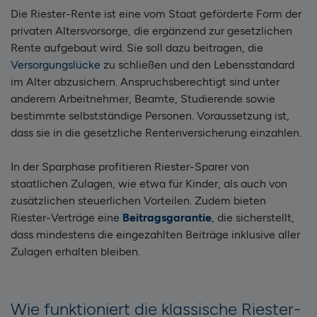
Die Riester-Rente ist eine vom Staat geförderte Form der
privaten Altersvorsorge, die ergänzend zur gesetzlichen
Rente aufgebaut wird. Sie soll dazu beitragen, die
Versorgungslücke
zu schließen und den Lebensstandard
im Alter abzusichern. Anspruchsberechtigt sind unter
anderem Arbeitnehmer, Beamte, Studierende sowie
bestimmte selbstständige Personen. Voraussetzung ist,
dass sie in die gesetzliche Rentenversicherung einzahlen.
In der Sparphase profitieren Riester-Sparer von
staatlichen Zulagen, wie etwa für Kinder, als auch von
zusätzlichen steuerlichen Vorteilen. Zudem bieten
Riester-Verträge eine
Beitragsgarantie
, die sicherstellt,
dass mindestens die eingezahlten Beiträge inklusive aller
Zulagen erhalten bleiben.
Wie funktioniert die klassische Riester-