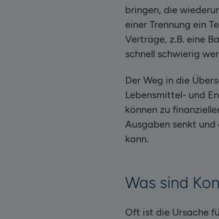
bringen, die wiederum
einer Trennung ein 
Verträge, z.B. eine 
schnell schwierig we
Der Weg in die Über
Lebensmittel- und En
können zu finanziell
Ausgaben senkt und a
kann.
Was sind Ko
Oft ist die Ursache 