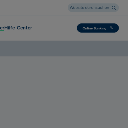
Suche
Website durchsuchen
er
Hilfe-Center
Online Banking