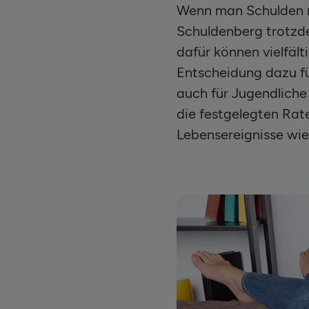
Wenn man Schulden ni
Schuldenberg trotzde
dafür können vielfäl
Entscheidung dazu füh
auch für Jugendliche
die festgelegten Ra
Lebensereignisse wie