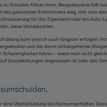
 zu Schulden führen kann. Beispielsweise fällt be
Teil des gewohnten Einkommens weg. Hat man daz
Baufinanzierung für das Eigenheim oder ein Auto-L
rden, diese abzubezahlen.
schuldung kann jedoch auch langsam erfolgen: Im
ergiekosten und die damit einhergehende Steigeru
en Schwierigkeiten führen – wenn man nicht gleich
uf Sozialleistungen angewiesen ist oder das Geh
nsumschulden
für eine Überschuldung das Konsumverhalten. Daz