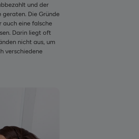
abbezahlt und der
e geraten. Die Gründe
r auch eine falsche
en. Darin liegt oft
änden nicht aus, um
ch verschiedene