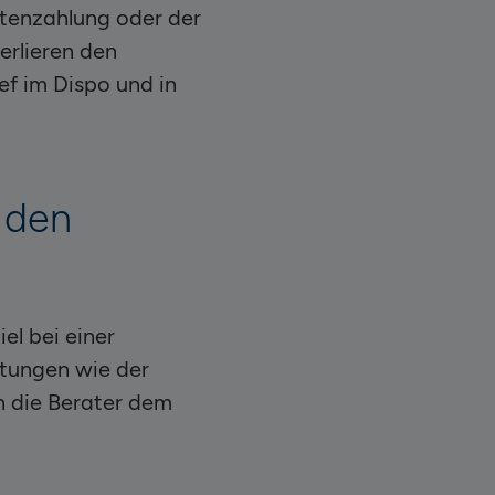
atenzahlung oder der
erlieren den
ef im Dispo und in
 den
el bei einer
htungen wie der
n die Berater dem