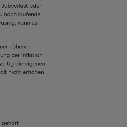
i Jobverlust oder
u noch laufende
easing, kann es
mer höhere
ng der Inflation
zeitig die eigenen
alt nicht erhöhen
u gehört