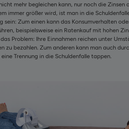
cht mehr begleichen kann, nur noch die Zinsen 
m immer größer wird, ist man in die Schuldenfall
tig sein: Zum einen kann das Konsumverhalten ode
ren, beispielsweise ein Ratenkauf mit hohen Zins
 das Problem: Ihre Einnahmen reichen unter Umst
ten zu bezahlen. Zum anderen kann man auch dur
 eine Trennung in die Schuldenfalle tappen.