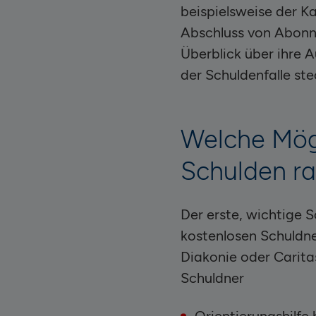
beispielsweise der Ka
Abschluss von Abonne
Überblick über ihre A
der Schuldenfalle ste
Welche Mögl
Schulden 
Der erste, wichtige Sc
kostenlosen Schuldne
Diakonie oder Carita
Schuldner
Orientierungshilfe 