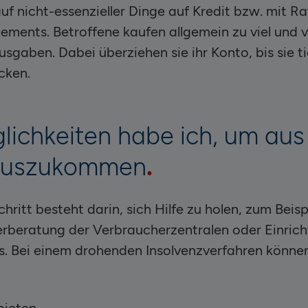
uf nicht-essenzieller Dinge auf Kredit bzw. mit R
ments. Betroffene kaufen allgemein zu viel und v
usgaben. Dabei überziehen sie ihr Konto, bis sie ti
cken.
ichkeiten habe ich, um aus
rauszukommen
hritt besteht darin, sich Hilfe zu holen, zum Beispi
rberatung der Verbraucherzentralen oder Einric
s. Bei einem drohenden Insolvenzverfahren könne
bieten