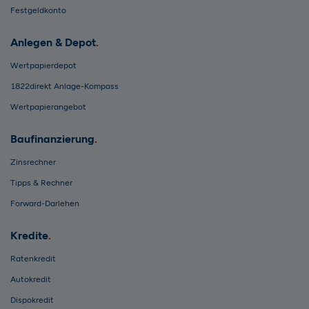
Festgeldkonto
Anlegen & Depot
Wertpapierdepot
1822direkt Anlage-Kompass
Wertpapierangebot
Baufinanzierung
Zinsrechner
Tipps & Rechner
Forward-Darlehen
Kredite
Ratenkredit
Autokredit
Dispokredit