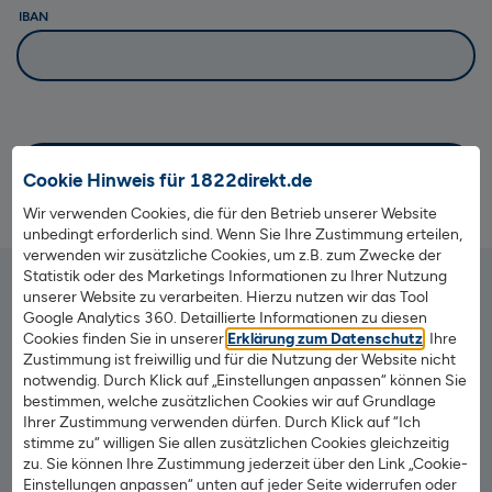
IBAN
Senden
Cookie Hinweis für 1822direkt.de
Wir verwenden Cookies, die für den Betrieb unserer Website
unbedingt erforderlich sind. Wenn Sie Ihre Zustimmung erteilen,
verwenden wir zusätzliche Cookies, um z.B. zum Zwecke der
Statistik oder des Marketings Informationen zu Ihrer Nutzung
unserer Website zu verarbeiten. Hierzu nutzen wir das Tool
Google Analytics 360. Detaillierte Informationen zu diesen
Bankverbindung / Kontakt
Cookies finden Sie in unserer
Erklärung zum Datenschutz
. Ihre
BIC: HELADEF1822
Zustimmung ist freiwillig und für die Nutzung der Website nicht
BLZ: 500 502 01
notwendig. Durch Klick auf „Einstellungen anpassen“ können Sie
bestimmen, welche zusätzlichen Cookies wir auf Grundlage
Barrierefreiheit
Ihrer Zustimmung verwenden dürfen. Durch Klick auf “Ich
Hilfe & Kontakt
stimme zu“ willigen Sie allen zusätzlichen Cookies gleichzeitig
zu. Sie können Ihre Zustimmung jederzeit über den Link „Cookie-
Datenschutz
Einstellungen anpassen“ unten auf jeder Seite widerrufen oder