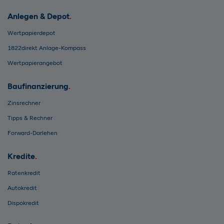
Anlegen & Depot
Wertpapierdepot
1822direkt Anlage-Kompass
Wertpapierangebot
Baufinanzierung
Zinsrechner
Tipps & Rechner
Forward-Darlehen
Kredite
Ratenkredit
Autokredit
Dispokredit