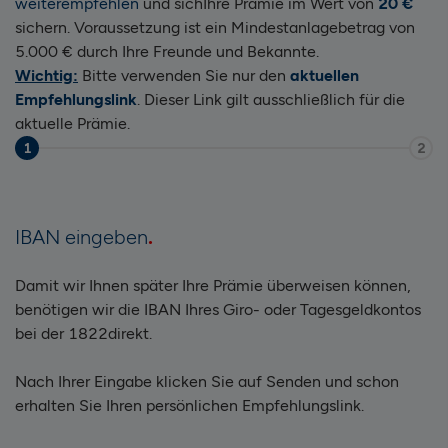
weiterempfehlen
und sich
Ihre Prämie im Wert von
20 €
sichern. Voraussetzung ist ein Mindestanlagebetrag von
5.000 € durch Ihre Freunde und Bekannte.
Wichtig:
Bitte verwenden Sie nur den
aktuellen
Empfehlungslink
. Dieser Link gilt ausschließlich für die
aktuelle Prämie.
1
2
IBAN eingeben
Damit wir Ihnen später Ihre Prämie überweisen können,
benötigen wir die IBAN Ihres Giro- oder Tagesgeldkontos
bei der 1822direkt.
Nach Ihrer Eingabe klicken Sie auf Senden und schon
erhalten Sie Ihren persönlichen Empfehlungslink.
Bitte nicht ausfüllen