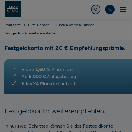
Jetzt suchen
Startseite
Hilfe-Center
Kunden werben Kunden
Festgeldkonto weiterempfehlen
Festgeldkonto mit 20 € Empfehlungsprämie
Bis zu
1,60 %
Zinsen p.a.
Ab
5.000 €
Anlagebetrag
6 bis 24 Monate
Laufzeit
Festgeldkonto weiterempfehlen
In nur zwei Schritten können Sie das
Festgeldkonto