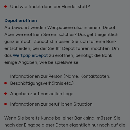
Und wie findet dann der Handel statt?
Depot eröffnen
Aufbewahrt werden Wertpapiere also in einem Depot.
Aber wie eröffnen Sie ein solches? Das geht eigentlich
ganz einfach. Zunächst müssen Sie sich für eine Bank
entscheiden, bei der Sie Ihr Depot führen möchten. Um
das
Wertpapierdepot
zu eröffnen, benötigt die Bank
einige Angaben, wie beispielsweise:
Informationen zur Person (Name, Kontaktdaten,
Beschäftigungsverhältnis etc.)
Angaben zur finanziellen Lage
Informationen zur beruflichen Situation
Wenn Sie bereits Kunde bei einer Bank sind, müssen Sie
nach der Eingabe dieser Daten eigentlich nur noch auf die