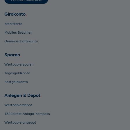
Girokonto
Kreditkarte
Mobiles Bezahlen
Gemeinschaftskonto
Sparen
Wertpapiersparen
Tagesgeldkonto
Festgeldkonto
Anlegen & Depot
Wertpapierdepot
1822direkt Anlage-Kompass
Wertpapierangebot