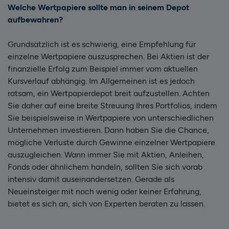
Welche Wertpapiere sollte man in seinem Depot
aufbewahren?
Grundsätzlich ist es schwierig, eine Empfehlung für
einzelne Wertpapiere auszusprechen. Bei Aktien ist der
finanzielle Erfolg zum Beispiel immer vom aktuellen
Kursverlauf abhängig. Im Allgemeinen ist es jedoch
ratsam, ein Wertpapierdepot breit aufzustellen. Achten
Sie daher auf eine breite Streuung Ihres Portfolios, indem
Sie beispielsweise in Wertpapiere von unterschiedlichen
Unternehmen investieren. Dann haben Sie die Chance,
mögliche Verluste durch Gewinne einzelner Wertpapiere
auszugleichen. Wann immer Sie mit Aktien, Anleihen,
Fonds oder ähnlichem handeln, sollten Sie sich vorab
intensiv damit auseinandersetzen. Gerade als
Neueinsteiger mit noch wenig oder keiner Erfahrung,
bietet es sich an, sich von Experten beraten zu lassen.