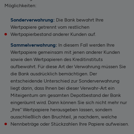
Möglichkeiten:
Sonderverwahrung:
Die Bank bewahrt Ihre
Wertpapiere getrennt vom restlichen
Wertpapierbestand anderer Kunden auf.
Sammelverwahrung:
In diesem Fall werden Ihre
Wertpapiere gemeinsam mit jenen anderer Kunden
sowie den Wertpapieren des Kreditinstituts
aufbewahrt. Für diese Art der Verwahrung müssen Sie
die Bank ausdrücklich bemächtigen. Der
entscheidende Unterschied zur Sonderverwahrung
liegt darin, dass Ihnen bei dieser Verwahr-Art ein
Miteigentum am gesamten Depotbestand der Bank
eingeräumt wird. Dann können Sie sich nicht mehr nur
„Ihre“ Wertpapiere herausgeben lassen, sondern
ausschließlich den Bruchteil, je nachdem, welche
Nennbeträge oder Stückzahlen Ihre Papiere aufweisen.