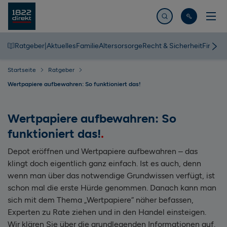
Jetzt suchen
Ratgeber
|
Aktuelles
Familie
Altersorsorge
Recht & Sicherheit
Finanz
Startseite
Ratgeber
Wertpapiere aufbewahren: So funktioniert das!
Wertpapiere aufbewahren: So
funktioniert das!
Depot eröffnen und Wertpapiere aufbewahren – das
klingt doch eigentlich ganz einfach. Ist es auch, denn
wenn man über das notwendige Grundwissen verfügt, ist
schon mal die erste Hürde genommen. Danach kann man
sich mit dem Thema „Wertpapiere“ näher befassen,
Experten zu Rate ziehen und in den Handel einsteigen.
Wir klären Sie über die grundlegenden Informationen auf.