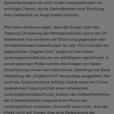
Schwellenländern als auch in den Industrieländern ein
wichtiges Thema, da die Zentralbanken eine Straffung
ihrer Geldpolitik ins Auge fassen könnten.
Man kann durchaus sagen, dass die Sorgen über das
Tapering (Drosselung der Wertpapierkäufe) durch die US-
Notenbank Fed weiterhin die Stimmung gegenüber den
Schwellenländern beeinflussen. Im Jahr 2013 wurden die
sogenannten „fragilen Fünf“ aufgrund ihrer hohen
Leistungsbilanzdefizite als am anfälligsten identifiziert. In
einem gewissen Maße werden die Anleger von dieser
Einschätzung immer noch beeinflusst. Allerdings hat diese
Vorstellung der „fragilen Fünf“ heutzutage ausgedient. Nur
noch die Türkei erscheint anfällig. Selbst wenn wir China
ausklammern (das Land hat einen erheblichen
Leistungsbilanzüberschuss), können die Volkswirtschaften
der Schwellenländer insgesamt ein Plus in der
Leistungsbilanz vorweisen. Das heißt zwar nicht, dass der
Markt nicht auf Sorgen über eine Reduzierung der