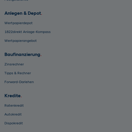
Anlegen & Depot
Wertpapierdepot
1822direkt Anlage-Kompass
Wertpapierangebot
Baufinanzierung
Zinsrechner
Tipps & Rechner
Forward-Darlehen
Kredite
Ratenkredit
Autokredit
Dispokredit