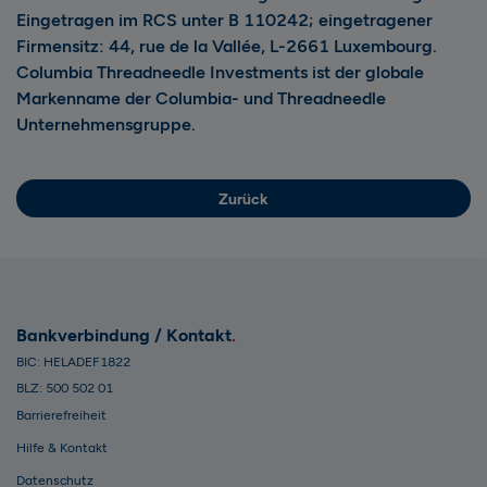
Eingetragen im RCS unter B 110242; eingetragener
Firmensitz: 44, rue de la Vallée, L-2661 Luxembourg.
Columbia Threadneedle Investments ist der globale
Markenname der Columbia- und Threadneedle
Unternehmensgruppe.
Zurück
Bankverbindung / Kontakt
BIC: HELADEF1822
BLZ: 500 502 01
Barrierefreiheit
Hilfe & Kontakt
Datenschutz