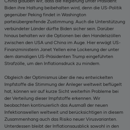
China glauben wir, dass die Regierung unter Präsident
Biden ihre Haltung beibehalten wird, denn die US-Politik
gegenüber Peking findet in Washington
parteiübergreifende Zustimmung. Auch die Unterstützung
verbündeter Länder dürfte Biden sicher sein. Darüber
hinaus behalten wir die Optionen bei den Handelszöllen
zwischen den USA und China im Auge. Hier erwägt US-
Finanzministerin Janet Yellen eine Lockerung der unter
dem damaligen US-Präsidenten Trump eingeführten
Strafzölle, um den Inflationsdruck zu mindern.
Obgleich der Optimismus über die neu entwickelten
Impfstoffe die Stimmung der Anleger weltweit beflügelt
hat, können wir auf kurze Sicht weiterhin Probleme bei
der Verteilung dieser Impfstoffe erkennen. Wir
beobachten kontinuierlich das Ausmaß der neuen
Infektionswellen weltweit und berücksichtigen in diesem
Zusammenhang auch das Risiko neuer Virusvarianten.
Unterdessen bleibt der Inflationsausblick sowohl in den