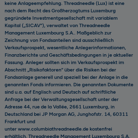
keine Anlageempfehlung. Threadneedle (Lux) ist eine
nach dem Recht des Großherzogtums Luxemburg
gegründete Investmentgesellschaft mit variablem
Kapital („SICAV“), verwaltet von Threadneedle
Management Luxembourg S.A.. Maßgeblich zur
Zeichnung von Fondsanteilen sind ausschließlich
Verkaufsprospekt, wesentliche Anlegerinformationen,
Finanzberichte und Geschäftsbedingungen in je aktueller
Fassung. Anleger sollten sich im Verkaufsprospekt im
Abschnitt „Risikofaktoren“ über die Risiken bei der
Fondsanlage generell und speziell bei der Anlage in die
genannten Fonds informieren. Die genannten Dokumente
sind u.a. auf Englisch und Deutsch auf schriftliche
Anfrage bei der Verwaltungsgesellschaft unter der
Adresse 44, rue de la Vallée, 2661 Luxemburg, in
Deutschland bei JP Morgan AG, Junghofstr. 14, 60311
Frankfurt und
unter
www.columbiathreadneedle.de
kostenfrei
erhältlich. Threadneedle Management Luxembourg S.A.