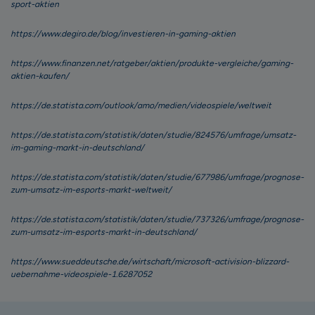
sport-aktien
https://www.degiro.de/blog/investieren-in-gaming-aktien
https://www.finanzen.net/ratgeber/aktien/produkte-vergleiche/gaming-
aktien-kaufen/
https://de.statista.com/outlook/amo/medien/videospiele/weltweit
https://de.statista.com/statistik/daten/studie/824576/umfrage/umsatz-
im-gaming-markt-in-deutschland/
https://de.statista.com/statistik/daten/studie/677986/umfrage/prognose-
zum-umsatz-im-esports-markt-weltweit/
https://de.statista.com/statistik/daten/studie/737326/umfrage/prognose-
zum-umsatz-im-esports-markt-in-deutschland/
https://www.sueddeutsche.de/wirtschaft/microsoft-activision-blizzard-
uebernahme-videospiele-1.6287052