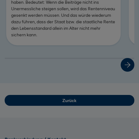
haben. Bedeutet: Wenn die Beiträge nicht ins
Unermessliche steigen sollen, wird das Rentenniveau
gesenkt werden müssen. Und das würde wiederum
dazu führen, dass der Staat bzw. die staatliche Rente
den Lebensstandard allein im Alter nicht mehr
sichern kann.
Zum Beitrag: Frühstart-Rente – staatliche Unterstützung bei
Zurück