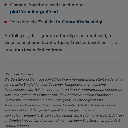
Gaming-Angebote sind zunehmend
plattformübergreifend
.
Vor allem die Zahl der
In-Game-Käufe
steigt.
Auffällig ist, dass gerade ältere Spieler bereit sind, für
einen schnelleren Spielfortgang Geld zu bezahlen – sie
möchten keine Zeit verlieren.
Wichtiger Hinweis
Die Darstellung dient ausschließlich Ihrer Information und stellt weder eine
persönliche Empfehlung als Teil einer Anlageberatung noch eine
Finanzanalyse dar. Bei den dargestellten Produktinformationen handelt es
sich um Angaben des Emittenten. Die 1822direkt und die Frankfurter
Sparkasse übernehmen für die Richtigkeit, Vollständigkeit und
Angemessenheit dieser Daten keine Gewähr. Detaillierte Informationen
zum Produkt sind den jeweils gesetzlich vorgeschriebenen
Verkaufsunterlagen (z. B. Verkaufsprospekt, Basisinformationsblatt, Jahres-
und Halbjahresberichte) zu entnehmen, die beim Emittenten angefordert
werden können.