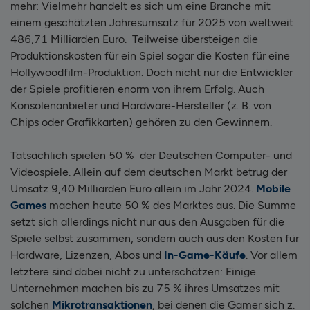
mehr: Vielmehr handelt es sich um eine Branche mit
einem geschätzten Jahresumsatz für 2025 von weltweit
486,71 Milliarden Euro. Teilweise übersteigen die
Produktionskosten für ein Spiel sogar die Kosten für eine
Hollywoodfilm-Produktion. Doch nicht nur die Entwickler
der Spiele profitieren enorm von ihrem Erfolg. Auch
Konsolenanbieter und Hardware-Hersteller (z. B. von
Chips oder Grafikkarten) gehören zu den Gewinnern.
Tatsächlich spielen 50 % der Deutschen Computer- und
Videospiele. Allein auf dem deutschen Markt betrug der
Umsatz 9,40 Milliarden Euro allein im Jahr 2024.
Mobile
Games
machen heute 50 % des Marktes aus. Die Summe
setzt sich allerdings nicht nur aus den Ausgaben für die
Spiele selbst zusammen, sondern auch aus den Kosten für
Hardware, Lizenzen, Abos und
In-Game-Käufe
. Vor allem
letztere sind dabei nicht zu unterschätzen: Einige
Unternehmen machen bis zu 75 % ihres Umsatzes mit
solchen
Mikrotransaktionen
, bei denen die Gamer sich z.