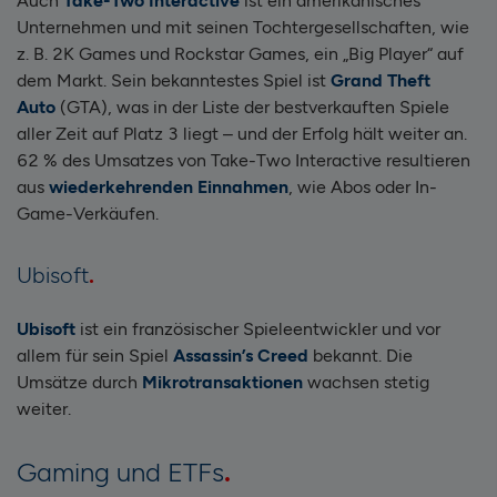
Auch
Take-Two Interactive
ist ein amerikanisches
Unternehmen und mit seinen Tochtergesellschaften, wie
z. B. 2K Games und Rockstar Games, ein „Big Player“ auf
dem Markt. Sein bekanntestes Spiel ist
Grand Theft
Auto
(GTA), was in der Liste der bestverkauften Spiele
aller Zeit auf Platz 3 liegt – und der Erfolg hält weiter an.
62 % des Umsatzes von Take-Two Interactive resultieren
aus
wiederkehrenden Einnahmen
, wie Abos oder In-
Game-Verkäufen.
Ubisoft
Ubisoft
ist ein französischer Spieleentwickler und vor
allem für sein Spiel
Assassin’s Creed
bekannt. Die
Umsätze durch
Mikrotransaktionen
wachsen stetig
weiter.
Gaming und ETFs