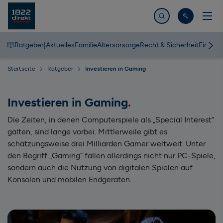
Jetzt suchen
Ratgeber
|
Aktuelles
Familie
Altersorsorge
Recht & Sicherheit
Finanz
Startseite
Ratgeber
Investieren in Gaming
Investieren in Gaming
Die Zeiten, in denen Computerspiele als „Special Interest“
galten, sind lange vorbei. Mittlerweile gibt es
schätzungsweise drei Milliarden Gamer weltweit. Unter
den Begriff „Gaming“ fallen allerdings nicht nur PC-Spiele,
sondern auch die Nutzung von digitalen Spielen auf
Konsolen und mobilen Endgeräten.