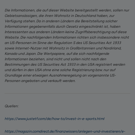
Die Informationen, die auf dieser Website bereitgestellt werden, sollen nur
Gebietsansässigen, die ihren Wohnsitz in Deutschland haben, zur
Verfügung stehen. Da in anderen Ländern die Bereitstellung solcher
Informationen gegebenenfalls durch Gesetz eingeschränkt ist, haben
Interessenten aus anderen Ländern keine Zugriffsberechtigung auf diese
Website. Die nachfolgenden Informationen richten sich insbesondere nicht
an US-Personen im Sinne der Regulation S des US Securities Act 1933
sowie Internet-Nutzer mit Wohnsitz in Großbritannien und Nordirland,
Kanada und Japan. Die Wertpapiere, auf die sich nachfolgende
Informationen beziehen, sind nicht und sollen nicht nach den
Bestimmungen des US Securities Act 1933 in den USA registriert werden
und dürfen in den USA ohne eine solche Registrierung bzw. nur auf
Grundlage einer etwaigen Ausnahmeregelung an vorgenannte US-
Personen angeboten und verkauft werden.
Quellen:
https://www.justetf.com/de/how-to/invest-in-e-sports.html
https://magazin.comdirect.de/finanzwissen/anlegen-und-investieren/e-