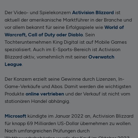
Der Video- und Spielekonzern
Activision Blizzard
ist
aktuell der amerikanische Marktführer in der Branche und
vor allem bekannt für seine Erfolgsspiele wie
World of
Warcraft, Call of Duty oder Diablo
. Sein
Tochterunternehmen King Digital ist auf Mobile Games
spezialisiert. Auch im E-Sports-Bereich ist Activision
Blizzard aktiv, vornehmlich mit seiner
Overwatch
League
.
Der Konzern erzielt seine Gewinne durch Lizenzen, In-
Game-Verkäufe und Abos. Damit werden die wichtigsten
Produkte
online vertrieben
und der Verkauf ist nicht vom
stationären Handel abhängig.
Microsoft
kündigte im Januar 2022 an, Activision Blizzard
für knapp 69 Milliarden US-Dollar übernehmen zu wollen.
Nach umfangreichen Prüfungen durch