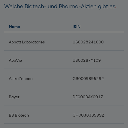
Welche Biotech- und Pharma-Aktien gibt es
Name
ISIN
Abbott Laboratories
US0028241000
AbbVie
US00287Y109
AstraZeneca
GB0009895292
Bayer
DE000BAY0017
BB Biotech
CH0038389992