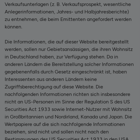
Verkaufsunterlagen (z. B. Verkaufsprospekt, wesentliche
Anlegerinformationen, Jahres- und Halbjahresberichte)
zu entnehmen, die beim Emittenten angefordert werden
können.
Die Informationen, die auf dieser Website bereitgestellt
werden, sollen nur Gebietsansässigen, die ihren Wohnsitz
in Deutschland haben, zur Verfügung stehen. Da in
anderen Ländern die Bereitstellung solcher Informationen
gegebenenfalls durch Gesetz eingeschränkt ist, haben
Interessenten aus anderen Ländern keine
Zugriffsberechtigung auf diese Website. Die
nachfolgenden Informationen richten sich insbesondere
nicht an US-Personen im Sinne der Regulation S des US
Securities Act 1933 sowie Internet-Nutzer mit Wohnsitz
in Großbritannien und Nordirland, Kanada und Japan. Die
Wertpapiere auf die sich nachfolgende Informationen
beziehen, sind nicht und sollen nicht nach den
Bestimmungen des US Securities Act 1933 in den USA