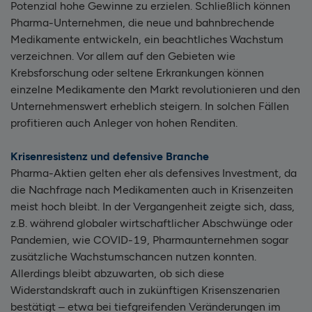
Potenzial hohe Gewinne zu erzielen. Schließlich können
Pharma-Unternehmen, die neue und bahnbrechende
Medikamente entwickeln, ein beachtliches Wachstum
verzeichnen. Vor allem auf den Gebieten wie
Krebsforschung oder seltene Erkrankungen können
einzelne Medikamente den Markt revolutionieren und den
Unternehmenswert erheblich steigern. In solchen Fällen
profitieren auch Anleger von hohen Renditen.
Krisenresistenz und defensive Branche
Pharma-Aktien gelten eher als defensives Investment, da
die Nachfrage nach Medikamenten auch in Krisenzeiten
meist hoch bleibt. In der Vergangenheit zeigte sich, dass,
z.B. während globaler wirtschaftlicher Abschwünge oder
Pandemien, wie COVID-19, Pharmaunternehmen sogar
zusätzliche Wachstumschancen nutzen konnten.
Allerdings bleibt abzuwarten, ob sich diese
Widerstandskraft auch in zukünftigen Krisenszenarien
bestätigt – etwa bei tiefgreifenden Veränderungen im