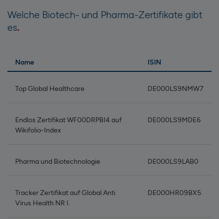
Welche Biotech- und Pharma-Zertifikate gibt
es
Name
ISIN
Top Global Healthcare
DE000LS9NMW7
Endlos Zertifikat WF00DRPBI4 auf
DE000LS9MDE6
Wikifolio-Index
Pharma und Biotechnologie
DE000LS9LAB0
Tracker Zertifikat auf Global Anti
DE000HR09BX5
Virus Health NR I.