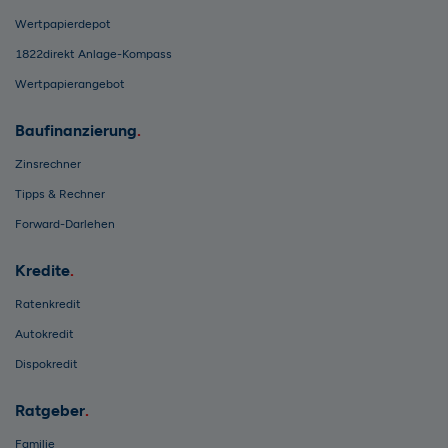
Wertpapierdepot
1822direkt Anlage-Kompass
Wertpapierangebot
Baufinanzierung
Zinsrechner
Tipps & Rechner
Forward-Darlehen
Kredite
Ratenkredit
Autokredit
Dispokredit
Ratgeber
Familie