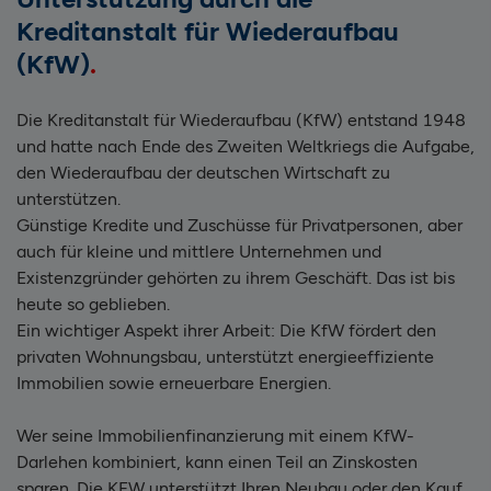
Kreditanstalt für Wiederaufbau
(KfW)
Die Kreditanstalt für Wiederaufbau (KfW) entstand 1948
und hatte nach Ende des Zweiten Weltkriegs die Aufgabe,
den Wiederaufbau der deutschen Wirtschaft zu
unterstützen.
Günstige Kredite und Zuschüsse für Privatpersonen, aber
auch für kleine und mittlere Unternehmen und
Existenzgründer gehörten zu ihrem Geschäft. Das ist bis
heute so geblieben.
Ein wichtiger Aspekt ihrer Arbeit: Die KfW fördert den
privaten Wohnungsbau, unterstützt energieeffiziente
Immobilien sowie erneuerbare Energien.
Wer seine Immobilienfinanzierung mit einem KfW-
Darlehen kombiniert, kann einen Teil an Zinskosten
sparen. Die KFW unterstützt Ihren Neubau oder den Kauf