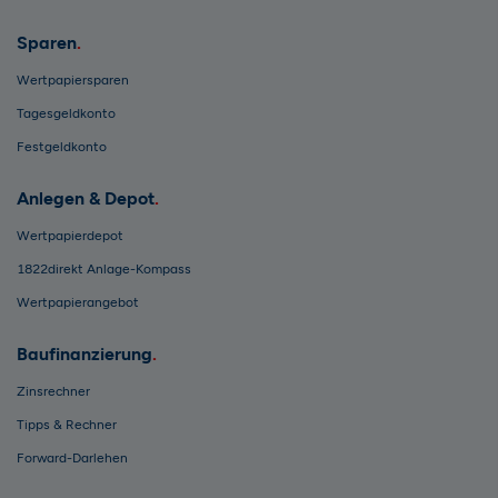
Sparen
Wertpapiersparen
Tagesgeldkonto
Festgeldkonto
Anlegen & Depot
Wertpapierdepot
1822direkt Anlage-Kompass
Wertpapierangebot
Baufinanzierung
Zinsrechner
Tipps & Rechner
Forward-Darlehen