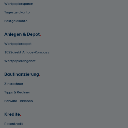
Wertpapiersparen
Tagesgeldkonto
Festgeldkonto
Anlegen & Depot
Wertpapierdepot
1822direkt Anlage-Kompass
Wertpapierangebot
Baufinanzierung
Zinsrechner
Tipps & Rechner
Forward-Darlehen
Kredite
Ratenkredit