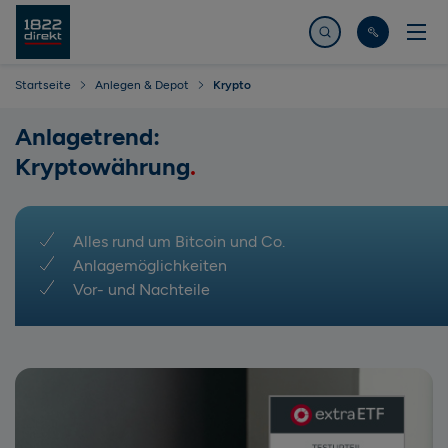
Jetzt suchen
Startseite
Anlegen & Depot
Krypto
Anlagetrend:
Kryptowährung
Alles rund um Bitcoin und Co.
Anlagemöglichkeiten
Vor- und Nachteile