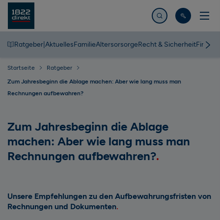
Jetzt suchen
Ratgeber
|
Aktuelles
Familie
Altersorsorge
Recht & Sicherheit
Finanz
Startseite
Ratgeber
Zum Jahresbeginn die Ablage machen: Aber wie lang muss man
Rechnungen aufbewahren?
Zum Jahresbeginn die Ablage
machen: Aber wie lang muss man
Rechnungen aufbewahren?
Unsere Empfehlungen zu den Aufbewahrungsfristen von
Rechnungen und Dokumenten