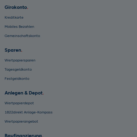
Girokonto
Kreditkarte
Mobiles Bezahlen
Gemeinschaftskonto
Sparen
Wertpapiersparen
Tagesgeldkonto
Festgeldkonto
Anlegen & Depot
Wertpapierdepot
1822direkt Anlage-Kompass
Wertpapierangebot
Baufinanzierung