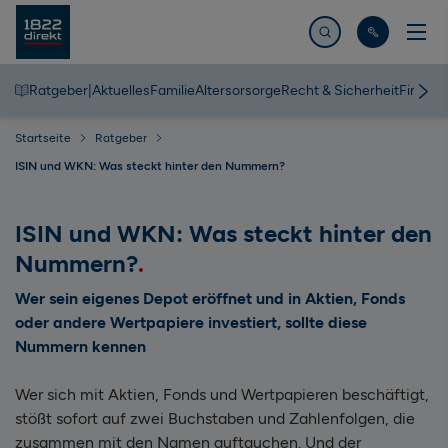
Jetzt suchen
Ratgeber
|
Aktuelles
Familie
Altersorsorge
Recht & Sicherheit
Finanz
Startseite
Ratgeber
ISIN und WKN: Was steckt hinter den Nummern?
ISIN und WKN: Was steckt hinter den
Nummern?
Wer sein eigenes Depot eröffnet und in Aktien, Fonds
oder andere Wertpapiere investiert, sollte diese
Nummern kennen
Wer sich mit Aktien, Fonds und Wertpapieren beschäftigt,
stößt sofort auf zwei Buchstaben und Zahlenfolgen, die
zusammen mit den Namen auftauchen. Und der