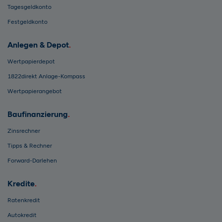
Tagesgeldkonto
Festgeldkonto
Anlegen & Depot
Wertpapierdepot
1822direkt Anlage-Kompass
Wertpapierangebot
Baufinanzierung
Zinsrechner
Tipps & Rechner
Forward-Darlehen
Kredite
Ratenkredit
Autokredit