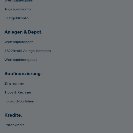
Wertpapiersparen
Tagesgeldkonto
Festgeldkonto
Anlegen & Depot
Wertpapierdepot
1822direkt Anlage-Kompass
Wertpapierangebot
Baufinanzierung
Zinsrechner
Tipps & Rechner
Forward-Darlehen
Kredite
Ratenkredit