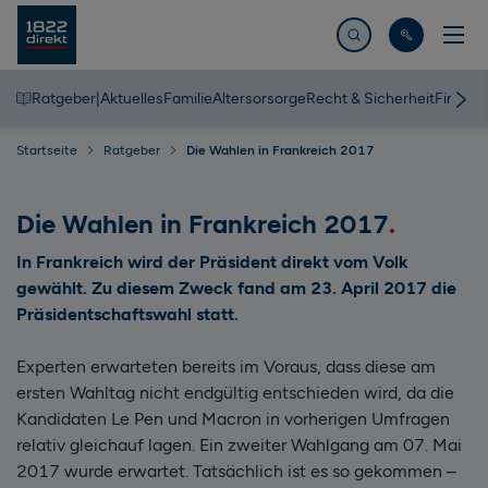
Jetzt suchen
Ratgeber
|
Aktuelles
Familie
Altersorsorge
Recht & Sicherheit
Finanz
Startseite
Ratgeber
Die Wahlen in Frankreich 2017
Die Wahlen in Frankreich 2017
In Frankreich wird der Präsident direkt vom Volk
gewählt. Zu diesem Zweck fand am 23. April 2017 die
Präsidentschaftswahl statt.
Experten erwarteten bereits im Voraus, dass diese am
ersten Wahltag nicht endgültig entschieden wird, da die
Kandidaten Le Pen und Macron in vorherigen Umfragen
relativ gleichauf lagen. Ein zweiter Wahlgang am 07. Mai
2017 wurde erwartet. Tatsächlich ist es so gekommen –