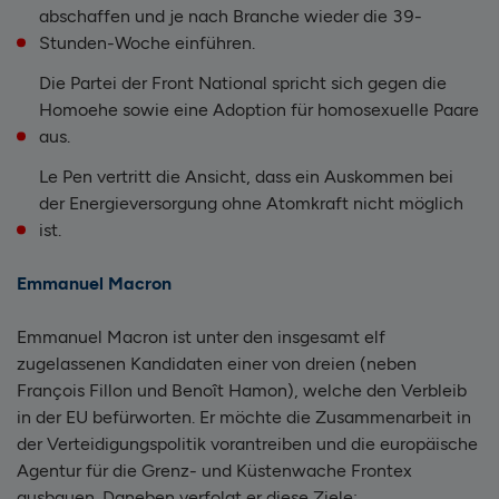
abschaffen und je nach Branche wieder die 39-
Stunden-Woche einführen.
Die Partei der Front National spricht sich gegen die
Homoehe sowie eine Adoption für homosexuelle Paare
aus.
Le Pen vertritt die Ansicht, dass ein Auskommen bei
der Energieversorgung ohne Atomkraft nicht möglich
ist.
Emmanuel Macron
Emmanuel Macron ist unter den insgesamt elf
zugelassenen Kandidaten einer von dreien (neben
François Fillon und Benoît Hamon), welche den Verbleib
in der EU befürworten. Er möchte die Zusammenarbeit in
der Verteidigungspolitik vorantreiben und die europäische
Agentur für die Grenz- und Küstenwache Frontex
ausbauen. Daneben verfolgt er diese Ziele: