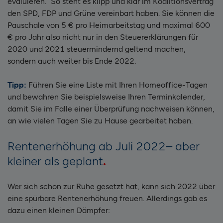
evaluieren.“ So steht es klipp und klar im Koalitionsvertrag
den SPD, FDP und Grüne vereinbart haben. Sie können die
Pauschale von 5 € pro Heimarbeitstag und maximal 600
€ pro Jahr also nicht nur in den Steuererklärungen für
2020 und 2021 steuermindernd geltend machen,
sondern auch weiter bis Ende 2022.
Tipp:
Führen Sie eine Liste mit Ihren Homeoffice-Tagen
und bewahren Sie beispielsweise Ihren Terminkalender,
damit Sie im Falle einer Überprüfung nachweisen können,
an wie vielen Tagen Sie zu Hause gearbeitet haben.
Rentenerhöhung ab Juli 2022– aber
kleiner als geplant
Wer sich schon zur Ruhe gesetzt hat, kann sich 2022 über
eine spürbare Rentenerhöhung freuen. Allerdings gab es
dazu einen kleinen Dämpfer: