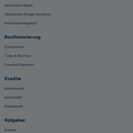
Wertpapierdepot
1822direkt Anlage-Kompass
Wertpapierangebot
Baufinanzierung
Zinsrechner
Tipps & Rechner
Forward-Darlehen
Kredite
Ratenkredit
Autokredit
Dispokredit
Ratgeber
Familie