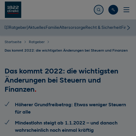
Jetzt suchen
Ratgeber
|
Aktuelles
Familie
Altersorsorge
Recht & Sicherheit
Finanz
Startseite
Ratgeber
Das kommt 2022: die wichtigsten Änderungen bei Steuern und Finanzen
Das kommt 2022: die wichtigsten
Änderungen bei Steuern und
Finanzen
Höherer Grundfreibetrag: Etwas weniger Steuern
für alle
Mindestlohn steigt ab 1.1.2022 – und danach
wahrscheinlich noch einmal kräftig