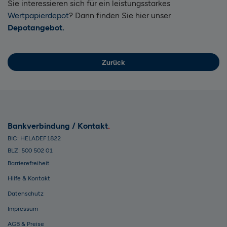
Sie interessieren sich für ein leistungsstarkes
Wertpapierdepot
? Dann finden Sie hier unser
Depotangebot.
Zurück
Bankverbindung / Kontakt
BIC: HELADEF1822
BLZ: 500 502 01
Barrierefreiheit
Hilfe & Kontakt
Datenschutz
Impressum
AGB & Preise