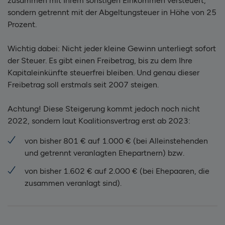
zusammen mit Ihrem sonstigen Einkommen versteuert,
sondern getrennt mit der Abgeltungsteuer in Höhe von 25
Prozent.
Wichtig dabei: Nicht jeder kleine Gewinn unterliegt sofort
der Steuer. Es gibt einen Freibetrag, bis zu dem Ihre
Kapitaleinkünfte steuerfrei bleiben. Und genau dieser
Freibetrag soll erstmals seit 2007 steigen.
Achtung! Diese Steigerung kommt jedoch noch nicht
2022, sondern laut Koalitionsvertrag erst ab 2023:
von bisher 801 € auf 1.000 € (bei Alleinstehenden
und getrennt veranlagten Ehepartnern) bzw.
von bisher 1.602 € auf 2.000 € (bei Ehepaaren, die
zusammen veranlagt sind).