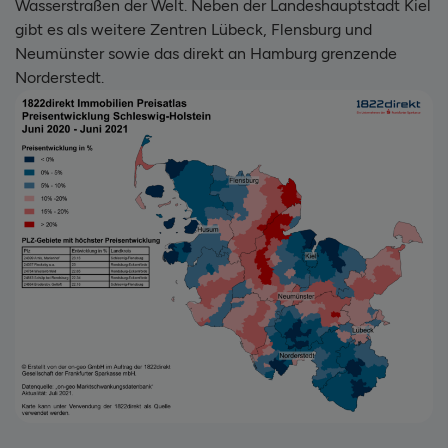
Wasserstraßen der Welt. Neben der Landeshauptstadt Kiel
gibt es als weitere Zentren Lübeck, Flensburg und
Neumünster sowie das direkt an Hamburg grenzende
Norderstedt.