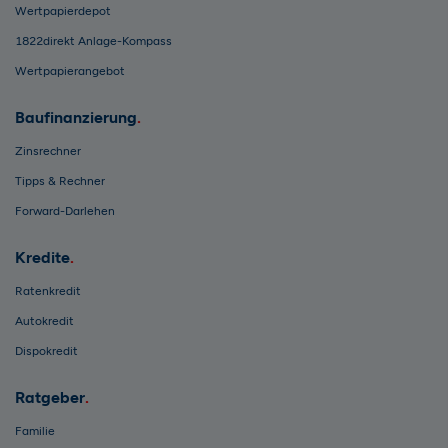
Wertpapierdepot
1822direkt Anlage-Kompass
Wertpapierangebot
Baufinanzierung
Zinsrechner
Tipps & Rechner
Forward-Darlehen
Kredite
Ratenkredit
Autokredit
Dispokredit
Ratgeber
Familie