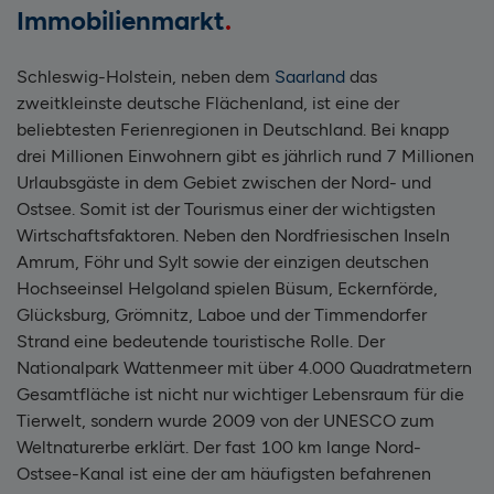
Immobilienmarkt
Schleswig-Holstein, neben dem
Saarland
das
zweitkleinste deutsche Flächenland, ist eine der
beliebtesten Ferienregionen in Deutschland. Bei knapp
drei Millionen Einwohnern gibt es jährlich rund 7 Millionen
Urlaubsgäste in dem Gebiet zwischen der Nord- und
Ostsee. Somit ist der Tourismus einer der wichtigsten
Wirtschaftsfaktoren. Neben den Nordfriesischen Inseln
Amrum, Föhr und Sylt sowie der einzigen deutschen
Hochseeinsel Helgoland spielen Büsum, Eckernförde,
Glücksburg, Grömnitz, Laboe und der Timmendorfer
Strand eine bedeutende touristische Rolle. Der
Nationalpark Wattenmeer mit über 4.000 Quadratmetern
Gesamtfläche ist nicht nur wichtiger Lebensraum für die
Tierwelt, sondern wurde 2009 von der UNESCO zum
Weltnaturerbe erklärt. Der fast 100 km lange Nord-
Ostsee-Kanal ist eine der am häufigsten befahrenen