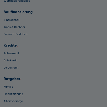
Wertpapierangebot
Baufinanzierung
Zinsrechner
Tipps & Rechner
Forward-Darlehen
Kredite
Ratenkredit
Autokredit
Dispokredit
Ratgeber
Familie
Finanzplanung
Altersvorsorge