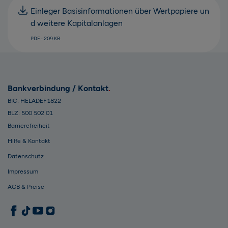
Einleger Basisinformationen über Wertpapiere un
d weitere Kapitalanlagen
PDF - 209 KB
Bankverbindung / Kontakt
BIC: HELADEF1822
BLZ: 500 502 01
Barrierefreiheit
Hilfe & Kontakt
Datenschutz
Impressum
AGB & Preise
1822direkt auf Facebook
1822direkt auf TikTok
1822direkt auf YouTube
1822direkt auf Instagram