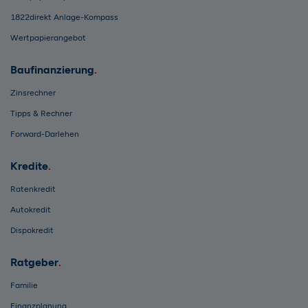
1822direkt Anlage-Kompass
Wertpapierangebot
Baufinanzierung
Zinsrechner
Tipps & Rechner
Forward-Darlehen
Kredite
Ratenkredit
Autokredit
Dispokredit
Ratgeber
Familie
Finanzplanung