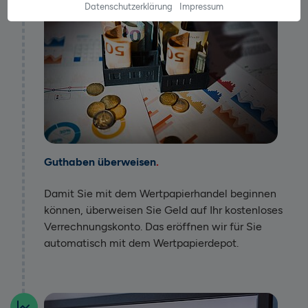
Datenschutzerklärung
Impressum
Guthaben überweisen
Damit Sie mit dem Wertpapierhandel beginnen
können, überweisen Sie Geld auf Ihr kostenloses
Verrechnungskonto. Das eröffnen wir für Sie
automatisch mit dem Wertpapierdepot.