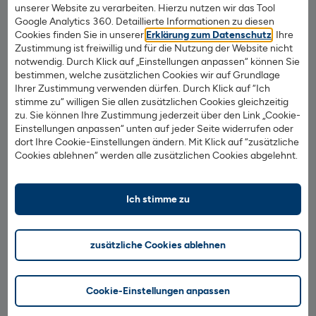
unserer Website zu verarbeiten. Hierzu nutzen wir das Tool
Google Analytics 360. Detaillierte Informationen zu diesen
Cookies finden Sie in unserer
Erklärung zum Datenschutz
. Ihre
Zustimmung ist freiwillig und für die Nutzung der Website nicht
notwendig. Durch Klick auf „Einstellungen anpassen“ können Sie
bestimmen, welche zusätzlichen Cookies wir auf Grundlage
Ihrer Zustimmung verwenden dürfen. Durch Klick auf “Ich
stimme zu“ willigen Sie allen zusätzlichen Cookies gleichzeitig
zu. Sie können Ihre Zustimmung jederzeit über den Link „Cookie-
Einstellungen anpassen“ unten auf jeder Seite widerrufen oder
dort Ihre Cookie-Einstellungen ändern. Mit Klick auf “zusätzliche
Cookies ablehnen“ werden alle zusätzlichen Cookies abgelehnt.
Ich stimme zu
Depot eröffnen
Eröffnen Sie ein Wertpapierdepot – die Grundlage
zusätzliche Cookies ablehnen
für den Wertpapierhandel.
Cookie-Einstellungen anpassen