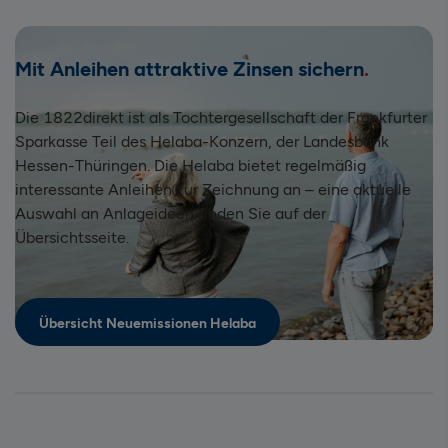
Mit Anleihen attraktive Zinsen sichern
Die 1822direkt ist als Tochtergesellschaft der Frankfurter
Sparkasse Teil des Helaba-Konzern, der Landesbank
Hessen-Thüringen. Die Helaba bietet regelmäßig
interessante Anleihen zur Zeichnung an – eine aktuelle
Auswahl an Anlageideen finden Sie auf der
Übersichtsseite.
Übersicht Neuemissionen Helaba