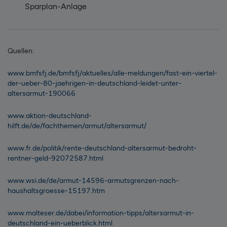
Sparplan-Anlage
Quellen:
www.bmfsfj.de/bmfsfj/aktuelles/alle-meldungen/fast-ein-viertel-
der-ueber-80-jaehrigen-in-deutschland-leidet-unter-
altersarmut-190066
www.aktion-deutschland-
hilft.de/de/fachthemen/armut/altersarmut/
www.fr.de/politik/rente-deutschland-altersarmut-bedroht-
rentner-geld-92072587.html
www.wsi.de/de/armut-14596-armutsgrenzen-nach-
haushaltsgroesse-15197.htm
www.malteser.de/dabei/information-tipps/altersarmut-in-
deutschland-ein-ueberblick.html