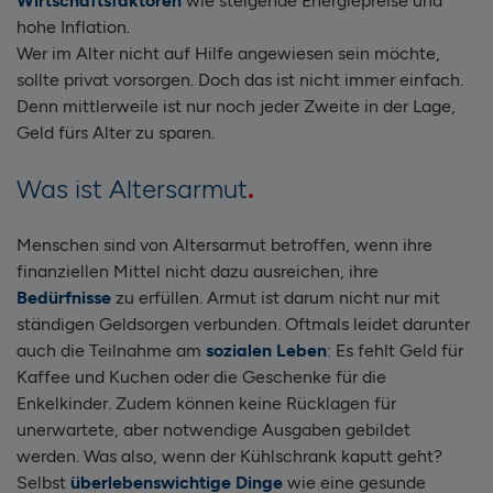
Wirtschaftsfaktoren
wie steigende Energiepreise und
hohe Inflation.
Wer im Alter nicht auf Hilfe angewiesen sein möchte,
sollte privat vorsorgen. Doch das ist nicht immer einfach.
Denn mittlerweile ist nur noch jeder Zweite in der Lage,
Geld fürs Alter zu sparen.
Was ist Altersarmut
Menschen sind von Altersarmut betroffen, wenn ihre
finanziellen Mittel nicht dazu ausreichen, ihre
Bedürfnisse
zu erfüllen. Armut ist darum nicht nur mit
ständigen Geldsorgen verbunden. Oftmals leidet darunter
auch die Teilnahme am
sozialen Leben
: Es fehlt Geld für
Kaffee und Kuchen oder die Geschenke für die
Enkelkinder. Zudem können keine Rücklagen für
unerwartete, aber notwendige Ausgaben gebildet
werden. Was also, wenn der Kühlschrank kaputt geht?
Selbst
überlebenswichtige Dinge
wie eine gesunde