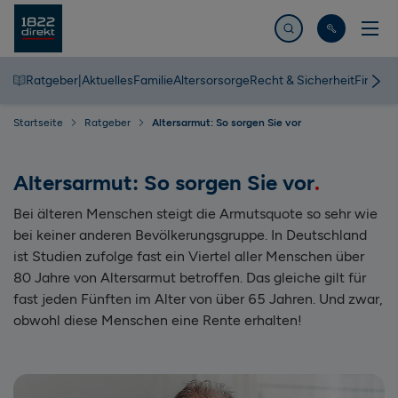
Jetzt suchen
Ratgeber
|
Aktuelles
Familie
Altersorsorge
Recht & Sicherheit
Finanz
Startseite
Ratgeber
Altersarmut: So sorgen Sie vor
Altersarmut: So sorgen Sie vor
Bei älteren Menschen steigt die Armutsquote so sehr wie
bei keiner anderen Bevölkerungsgruppe. In Deutschland
ist Studien zufolge fast ein Viertel aller Menschen über
80 Jahre von Altersarmut betroffen. Das gleiche gilt für
fast jeden Fünften im Alter von über 65 Jahren. Und zwar,
obwohl diese Menschen eine Rente erhalten!