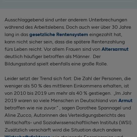
Ausschlaggebend sind unter anderem Unterbrechungen
während des Arbeitslebens. Doch auch wer über 30 Jahre
lang in das
gesetzliche Rentensystem
eingezahlt hat,
kann nicht sicher sein, dass die spätere Rentenzahlung
fürs Leben reicht. Vor allem Frauen sind von
Altersarmut
deutlich häufiger betroffen als Männer. Der
Bildungsstand spielt ebenfalls eine große Rolle.
Leider setzt der Trend sich fort: Die Zahl der Personen, die
weniger als 50 % des mittleren Einkommens erhalten, ist
von 2010 bis 2019 um mehr als 40 % gestiegen. „Im Jahr
2019 waren so viele Menschen in Deutschland von
Armut
betroffen wie nie zuvor.“ , sagen Dorothee Spannagel und
Aline Zucco, Autorinnen des Verteidigungsberichts des
Wirtschafts- und Sozialwissenschaftlichen Instituts (WSI).
Zusätzlich verschärft wird die Situation durch andere