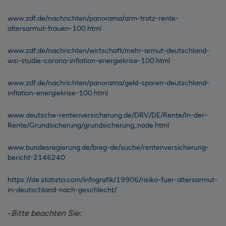
www.zdf.de/nachrichten/panorama/arm-trotz-rente-
altersarmut-frauen-100.html
www.zdf.de/nachrichten/wirtschaft/mehr-armut-deutschland-
wsi-studie-corona-inflation-energiekrise-100.html
www.zdf.de/nachrichten/panorama/geld-sparen-deutschland-
inflation-energiekrise-100.html
www.deutsche-rentenversicherung.de/DRV/DE/Rente/In-der-
Rente/Grundsicherung/grundsicherung_node.html
www.bundesregierung.de/breg-de/suche/rentenversicherung-
bericht-2146240
https://de.statista.com/infografik/19906/risiko-fuer-altersarmut-
in-deutschland-nach-geschlecht/
-
Bitte beachten Sie: