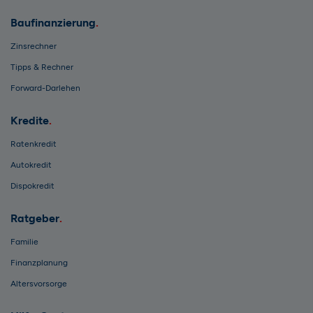
Baufinanzierung
Zinsrechner
Tipps & Rechner
Forward-Darlehen
Kredite
Ratenkredit
Autokredit
Dispokredit
Ratgeber
Familie
Finanzplanung
Altersvorsorge