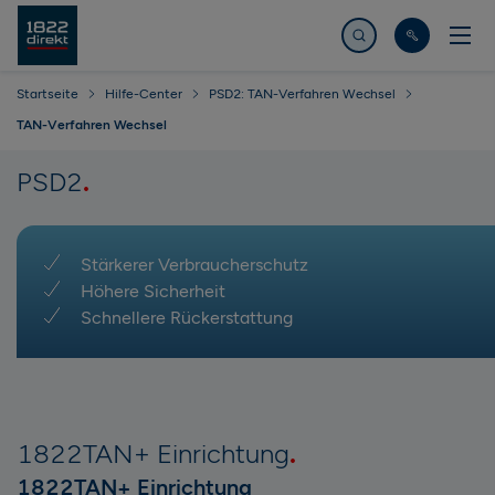
Jetzt suchen
Startseite
Hilfe-Center
PSD2: TAN-Verfahren Wechsel
TAN-Verfahren Wechsel
PSD2
Stärkerer Verbraucherschutz
Höhere Sicherheit
Schnellere Rückerstattung
1822TAN+ Einrichtung
1822TAN+ Einrichtung