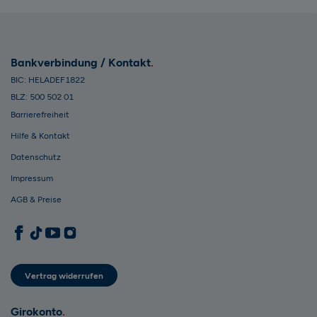
Bankverbindung / Kontakt
BIC: HELADEF1822
BLZ: 500 502 01
Barrierefreiheit
Hilfe & Kontakt
Datenschutz
Impressum
AGB & Preise
1822direkt auf Facebook
1822direkt auf TikTok
1822direkt auf YouTube
1822direkt auf Instagram
Vertrag widerrufen
Girokonto