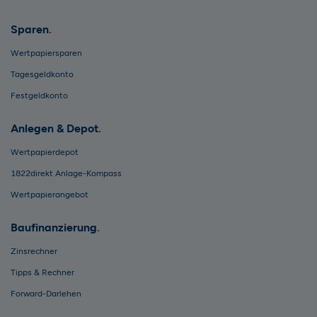
Sparen
Wertpapiersparen
Tagesgeldkonto
Festgeldkonto
Anlegen & Depot
Wertpapierdepot
1822direkt Anlage-Kompass
Wertpapierangebot
Baufinanzierung
Zinsrechner
Tipps & Rechner
Forward-Darlehen