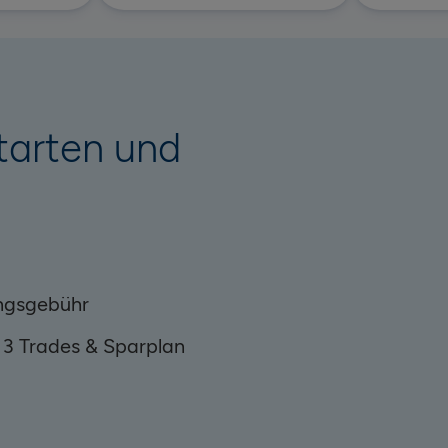
tarten und
ngsgebühr
 3 Trades & Sparplan