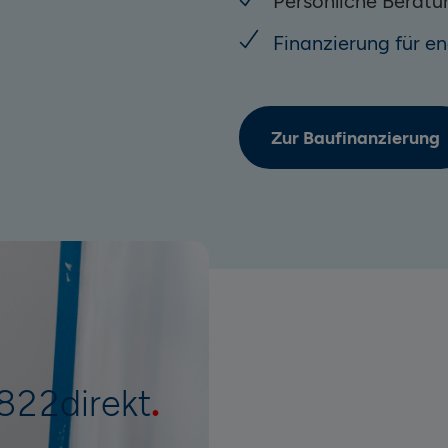
Persönliche Beratu
Finanzierung für e
Zur Baufinanzierung
822direkt