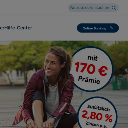
Suche
Website durchsuchen
er
Hilfe-Center
Online Banking