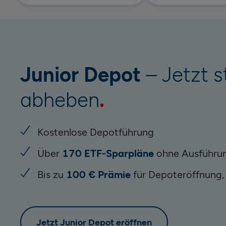
Junior Depot
– Jetzt s
abheben
Kostenlose Depotführung
Über
170 ETF-Sparpläne
ohne Ausführu
Bis zu
100 € Prämie
für Depoteröffnung,
Jetzt Junior Depot eröffnen