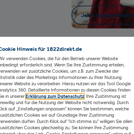
Jetzt Tagesgeldkonto
Cookie Hinweis für 1822direkt.de
Wir verwenden Cookies, die für den Betrieb unserer Website
unbedingt erforderlich sind. Wenn Sie Ihre Zustimmung erteilen,
verwenden wir zusätzliche Cookies, um z.B. zum Zwecke der
Statistik oder des Marketings Informationen zu Ihrer Nutzung
unserer Website zu verarbeiten. Hierzu nutzen wir das Tool Google
Analytics 360. Detaillierte Informationen zu diesen Cookies finden
Sie in unserer
Erklärung zum Datenschutz
. Ihre Zustimmung ist
freiwillig und für die Nutzung der Website nicht notwendig. Durch
Klick auf „Einstellungen anpassen“ können Sie bestimmen, welche
zusätzlichen Cookies wir auf Grundlage Ihrer Zustimmung
r 6 Monate auf dem
verwenden dürfen. Durch Klick auf “Ich stimme zu“ willigen Sie allen
zusätzlichen Cookies gleichzeitig zu. Sie können Ihre Zustimmung
jederzeit über den Link „Cookie-Einstellungen anpassen“ unten auf