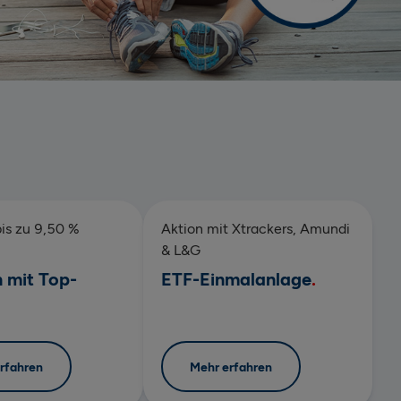
bis zu 9,50 %
Aktion mit Xtrackers, Amundi
& L&G
n mit Top-
ETF-Einmalanlage
rfahren
Mehr erfahren