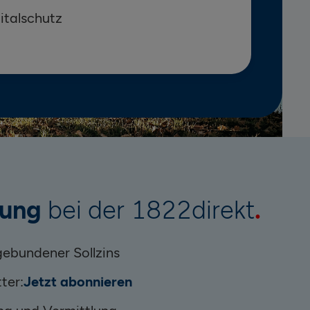
italschutz
rung
bei der 1822direkt
ebundener Sollzins
ter:
Jetzt abonnieren