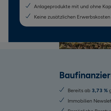
Anlageprodukte mit und ohne Kap
Keine zusätzlichen Erwerbskosten
Baufinanzie
Bereits ab
3,73 %
g
Immobilien Newslet