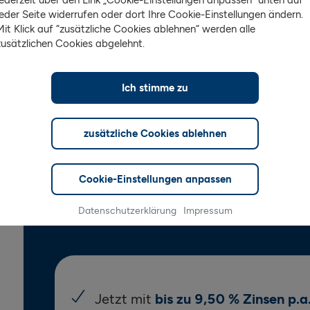
 3 Trades & Sparplan
jeder Seite widerrufen oder dort Ihre Cookie-Einstellungen ändern.
Mit Klick auf “zusätzliche Cookies ablehnen“ werden alle
zusätzlichen Cookies abgelehnt.
Ich stimme zu
zusätzliche Cookies ablehnen
Cookie-Einstellungen anpassen
Datenschutzerklärung
Impressum
Jetzt mit
bis zu 9,50 % Zinsen p.a