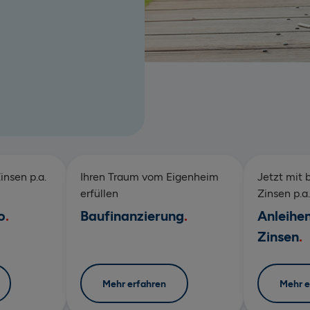
insen p.a.
Ihren Traum vom Eigenheim
Jetzt mit 
erfüllen
Zinsen p.a.
o
Baufinanzierung
Anleihe
Zinsen
Mehr erfahren
Mehr e